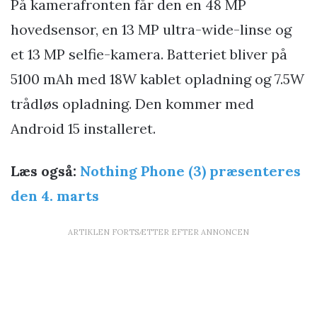
På kamerafronten får den en 48 MP
hovedsensor, en 13 MP ultra-wide-linse og
et 13 MP selfie-kamera. Batteriet bliver på
5100 mAh med 18W kablet opladning og 7.5W
trådløs opladning. Den kommer med
Android 15 installeret.
Læs også:
Nothing Phone (3) præsenteres
den 4. marts
ARTIKLEN FORTSÆTTER EFTER ANNONCEN