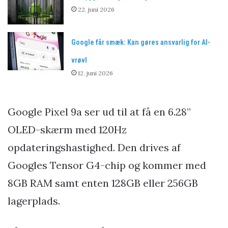
22. juni 2026
Google får smæk: Kan gøres ansvarlig for AI-
vrøvl
12. juni 2026
Google Pixel 9a ser ud til at få en 6.28”
OLED-skærm med 120Hz
opdateringshastighed. Den drives af
Googles Tensor G4-chip og kommer med
8GB RAM samt enten 128GB eller 256GB
lagerplads.