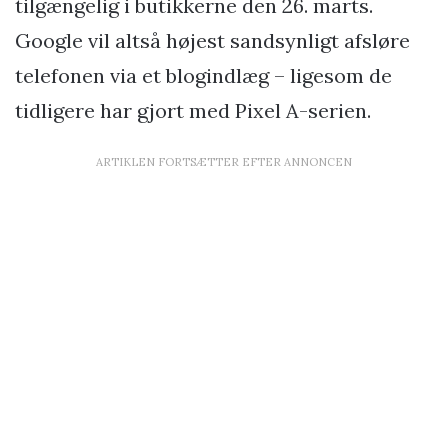
tilgængelig i butikkerne den 26. marts.
Google vil altså højest sandsynligt afsløre
telefonen via et blogindlæg – ligesom de
tidligere har gjort med Pixel A-serien.
ARTIKLEN FORTSÆTTER EFTER ANNONCEN