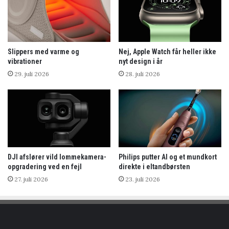
Slippers med varme og
Nej, Apple Watch får heller ikke
vibrationer
nyt design i år
29. juli 2026
28. juli 2026
DJI afslører vild lommekamera-
Philips putter AI og et mundkort
opgradering ved en fejl
direkte i eltandbørsten
27. juli 2026
23. juli 2026