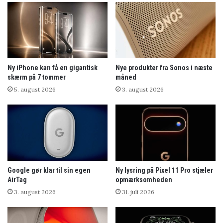
Ny iPhone kan få en gigantisk
Nye produkter fra Sonos i næste
skærm på 7 tommer
måned
5. august 2026
3. august 2026
Google gør klar til sin egen
Ny lysring på Pixel 11 Pro stjæler
AirTag
opmærksomheden
3. august 2026
31. juli 2026