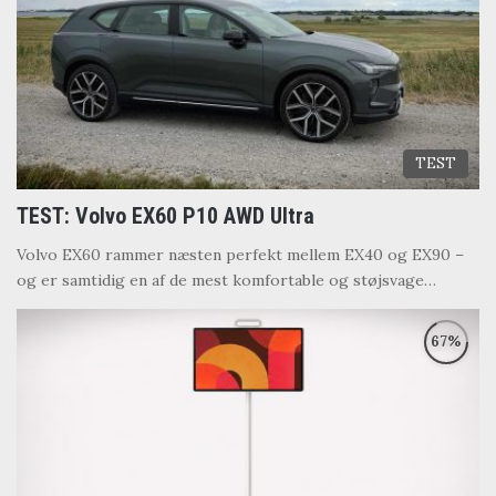
TEST
TEST: Volvo EX60 P10 AWD Ultra
Volvo EX60 rammer næsten perfekt mellem EX40 og EX90 –
og er samtidig en af de mest komfortable og støjsvage…