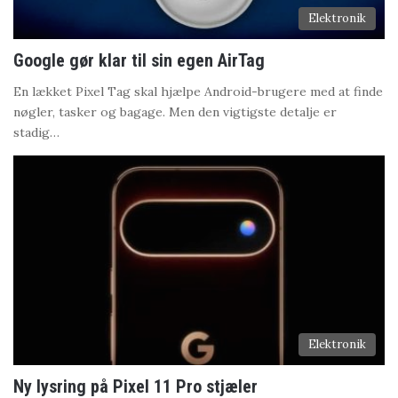
Elektronik
Google gør klar til sin egen AirTag
En lækket Pixel Tag skal hjælpe Android-brugere med at finde
nøgler, tasker og bagage. Men den vigtigste detalje er
stadig…
Elektronik
Ny lysring på Pixel 11 Pro stjæler