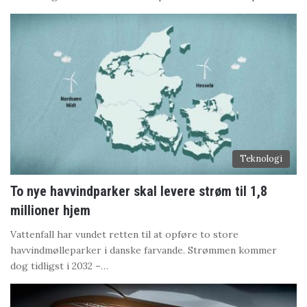
Teknologi
To nye havvindparker skal levere strøm til 1,8
millioner hjem
Vattenfall har vundet retten til at opføre to store
havvindmølleparker i danske farvande. Strømmen kommer
dog tidligst i 2032 –…