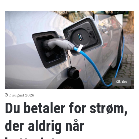
Elbiler
7. august 2026
Du betaler for strøm,
der aldrig når