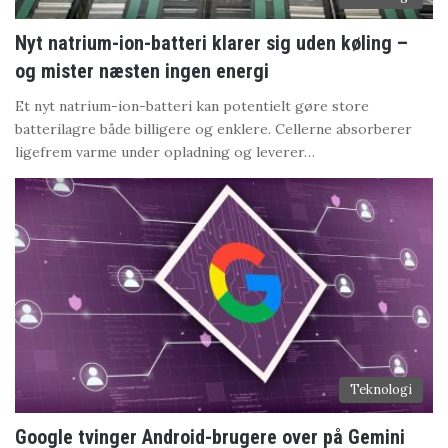
Nyt natrium-ion-batteri klarer sig uden køling –
og mister næsten ingen energi
Et nyt natrium-ion-batteri kan potentielt gøre store
batterilagre både billigere og enklere. Cellerne absorberer
ligefrem varme under opladning og leverer…
Teknologi
Google tvinger Android-brugere over på Gemini