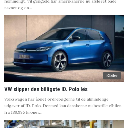
hemmeligt. Til gengæld har amerikanerne nu afsløret både
navnet og en…
Elbiler
VW slipper den billigste ID. Polo løs
Volkswagen har åbnet ordrebøgerne til de almindelige
udgaver af ID. Polo. Dermed kan danskerne nu bestille elbilen
fra 189.995 kroner…