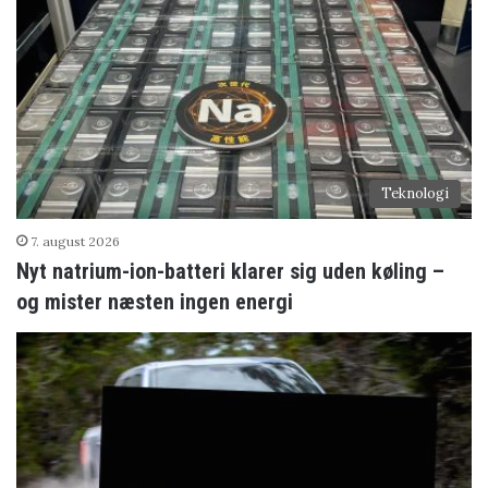
Teknologi
7. august 2026
Nyt natrium-ion-batteri klarer sig uden køling –
og mister næsten ingen energi