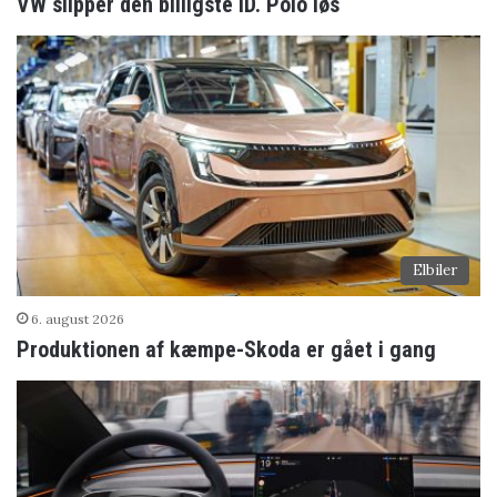
VW slipper den billigste ID. Polo løs
Elbiler
6. august 2026
Produktionen af kæmpe-Skoda er gået i gang