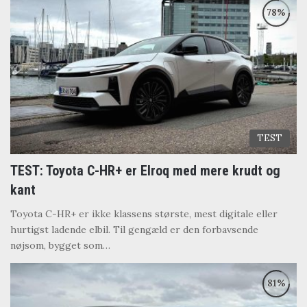
TEST
TEST: Toyota C-HR+ er Elroq med mere krudt og
kant
Toyota C-HR+ er ikke klassens største, mest digitale eller
hurtigst ladende elbil. Til gengæld er den forbavsende
nøjsom, bygget som…