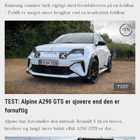
Samsung rammer helt rigtigt med formfaktoren på en foldbar
- Fold8 er meget mere brugbar end en kvadratisk foldbar.
TEST
TEST: Alpine A290 GTS er sjovere end den er
fornuftig
Alpine har forvandlet den nuttede Renault 5 til en lavere,
bredere og langt mere bidsk elbil. A290 GTS er dyr,…