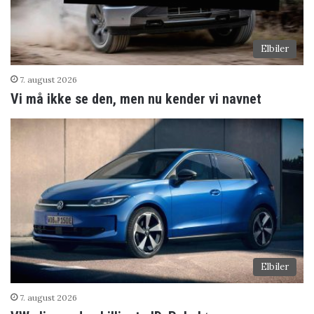
Elbiler
7. august 2026
Vi må ikke se den, men nu kender vi navnet
Elbiler
7. august 2026