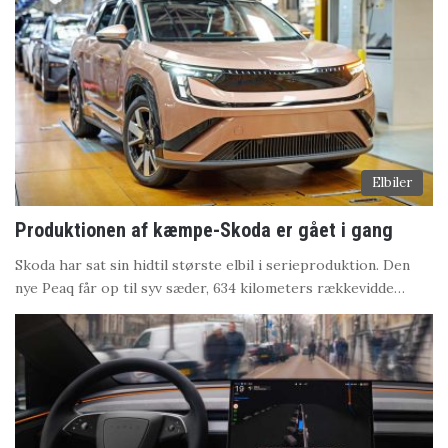
Elbiler
Produktionen af kæmpe-Skoda er gået i gang
Skoda har sat sin hidtil største elbil i serieproduktion. Den
nye Peaq får op til syv sæder, 634 kilometers rækkevidde…