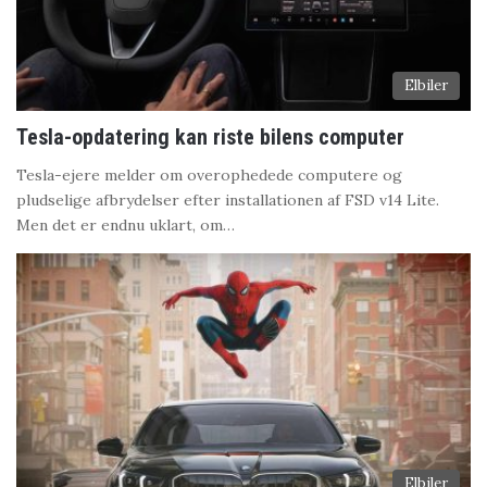
Elbiler
Tesla-opdatering kan riste bilens computer
Tesla-ejere melder om overophedede computere og
pludselige afbrydelser efter installationen af FSD v14 Lite.
Men det er endnu uklart, om…
Elbiler