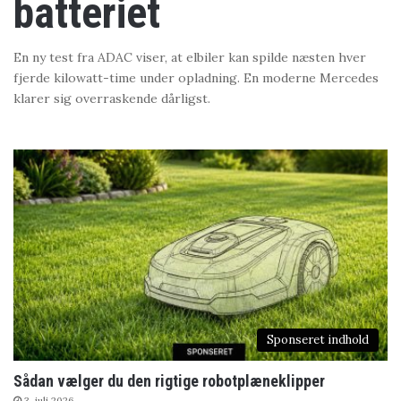
batteriet
En ny test fra ADAC viser, at elbiler kan spilde næsten hver
fjerde kilowatt-time under opladning. En moderne Mercedes
klarer sig overraskende dårligst.
Sponseret indhold
Sådan vælger du den rigtige robotplæneklipper
3. juli 2026