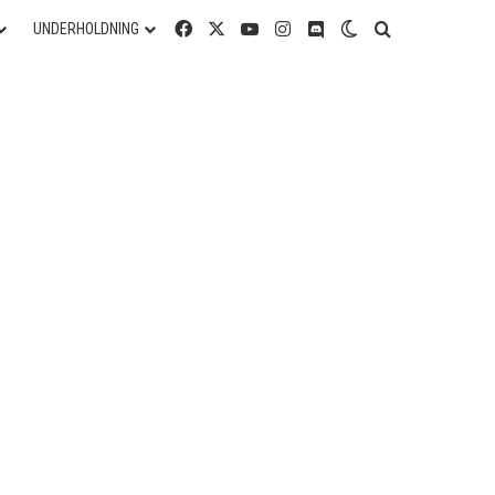
Facebook
X
YouTube
Instagram
Discord
Switch skin
Søg efter
UNDERHOLDNING