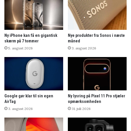
Ny iPhone kan få en gigantisk
Nye produkter fra Sonos i næste
skærm på 7 tommer
måned
5. august 2026
3. august 2026
Google gør klar til sin egen
Ny lysring på Pixel 11 Pro stjæler
AirTag
opmærksomheden
3. august 2026
31. juli 2026