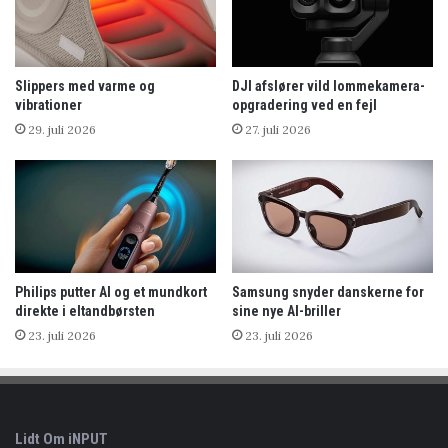
Slippers med varme og
DJI afslører vild lommekamera-
vibrationer
opgradering ved en fejl
29. juli 2026
27. juli 2026
Philips putter AI og et mundkort
Samsung snyder danskerne for
direkte i eltandbørsten
sine nye AI-briller
23. juli 2026
23. juli 2026
Lidt Om iNPUT