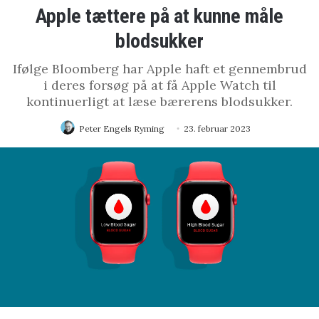
Apple tættere på at kunne måle
blodsukker
Ifølge Bloomberg har Apple haft et gennembrud
i deres forsøg på at få Apple Watch til
kontinuerligt at læse bærerens blodsukker.
Peter Engels Ryming
23. februar 2023