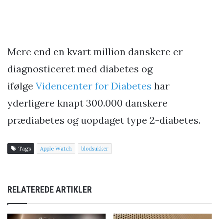
Mere end en kvart million danskere er
diagnosticeret med diabetes og
ifølge
Videncenter for Diabetes
har
yderligere knapt 300.000 danskere
prædiabetes og uopdaget type 2-diabetes.
Tags
Apple Watch
blodsukker
RELATEREDE ARTIKLER