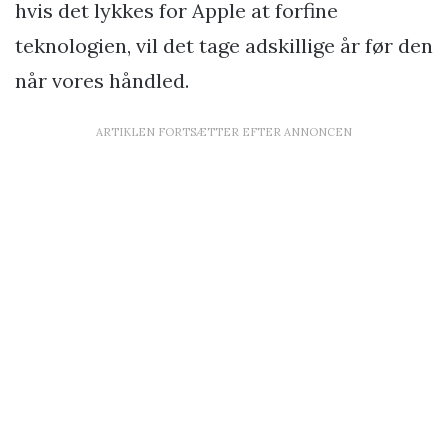
hvis det lykkes for Apple at forfine
teknologien, vil det tage adskillige år før den
når vores håndled.
ARTIKLEN FORTSÆTTER EFTER ANNONCEN