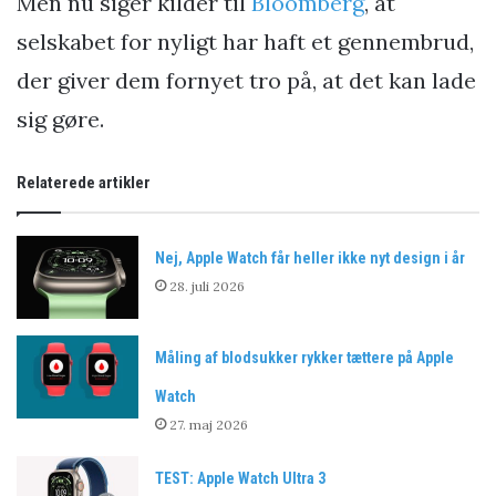
Men nu siger kilder til
Bloomberg
, at
selskabet for nyligt har haft et gennembrud,
der giver dem fornyet tro på, at det kan lade
sig gøre.
Relaterede artikler
Nej, Apple Watch får heller ikke nyt design i år
28. juli 2026
Måling af blodsukker rykker tættere på Apple
Watch
27. maj 2026
TEST: Apple Watch Ultra 3