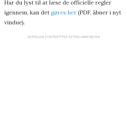
Har du lyst til at læse de officielle regler
igennem, kan det
gøres her
(PDF, åbner i nyt
vindue).
ARTIKLEN FORTSÆTTER EFTER ANNONCEN