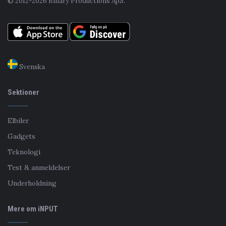
© 2012-2026 Binary Productions ApS.
Svenska
Sektioner
Elbiler
Gadgets
Teknologi
Test & anmeldelser
Underholdning
Mere om iNPUT