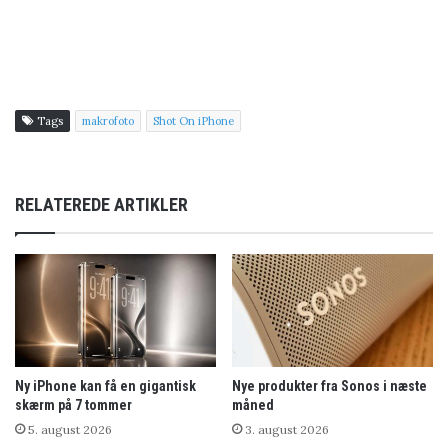
Tags
makrofoto
Shot On iPhone
RELATEREDE ARTIKLER
Ny iPhone kan få en gigantisk
Nye produkter fra Sonos i næste
skærm på 7 tommer
måned
5. august 2026
3. august 2026