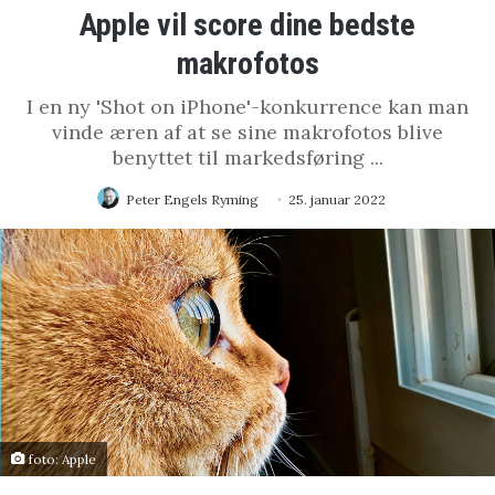
Apple vil score dine bedste
makrofotos
I en ny 'Shot on iPhone'-konkurrence kan man
vinde æren af at se sine makrofotos blive
benyttet til markedsføring ...
Peter Engels Ryming
25. januar 2022
foto: Apple