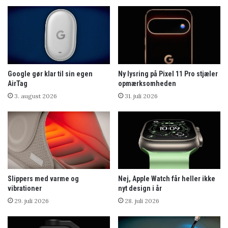
Google gør klar til sin egen
Ny lysring på Pixel 11 Pro stjæler
AirTag
opmærksomheden
3. august 2026
31. juli 2026
Slippers med varme og
Nej, Apple Watch får heller ikke
vibrationer
nyt design i år
29. juli 2026
28. juli 2026