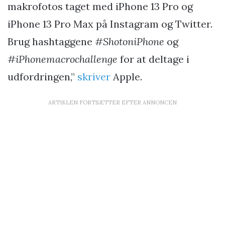
makrofotos taget med iPhone 13 Pro og
iPhone 13 Pro Max på Instagram og Twitter.
Brug hashtaggene
#ShotoniPhone
og
#iPhonemacrochallenge
for at deltage i
udfordringen,”
skriver
Apple.
ARTIKLEN FORTSÆTTER EFTER ANNONCEN