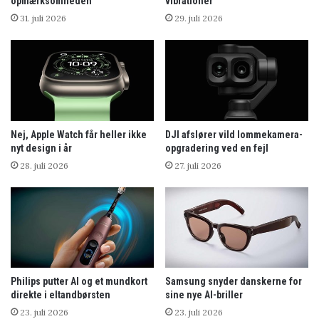
opmærksomheden
vibrationer
31. juli 2026
29. juli 2026
Nej, Apple Watch får heller ikke
DJI afslører vild lommekamera-
nyt design i år
opgradering ved en fejl
28. juli 2026
27. juli 2026
Philips putter AI og et mundkort
Samsung snyder danskerne for
direkte i eltandbørsten
sine nye AI-briller
23. juli 2026
23. juli 2026