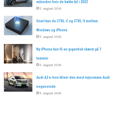
måneden hvis de købte bil i 2022
5. august 2026
Snart kan du CTRL-C og CTRL-V mellem
Windows og iPhone
5. august 2026
Ny iPhone kan få en gigantisk skærm på 7
tommer
5. august 2026
Audi A2 e-tron bliver den mest nøjsomme Audi
nogensinde
5. august 2026