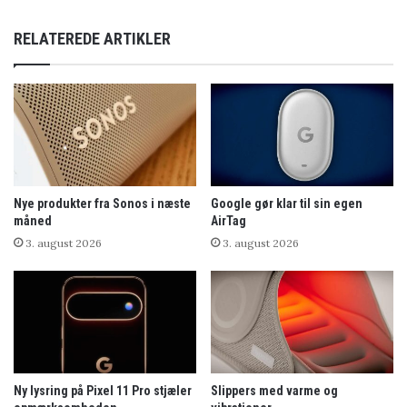
RELATEREDE ARTIKLER
Nye produkter fra Sonos i næste
Google gør klar til sin egen
måned
AirTag
3. august 2026
3. august 2026
Ny lysring på Pixel 11 Pro stjæler
Slippers med varme og