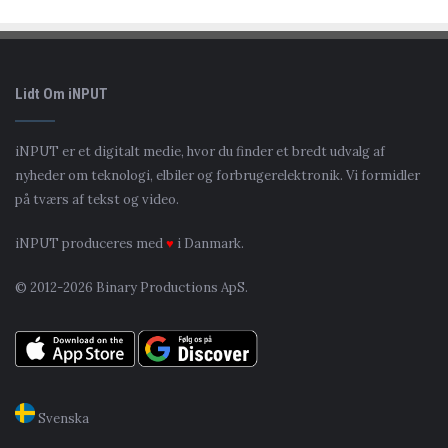
Lidt Om iNPUT
iNPUT er et digitalt medie, hvor du finder et bredt udvalg af
nyheder om teknologi, elbiler og forbrugerelektronik. Vi formidler
på tværs af tekst og video.
iNPUT produceres med
♥
i Danmark.
© 2012-2026 Binary Productions ApS.
Svenska