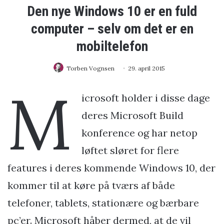
Den nye Windows 10 er en fuld
computer – selv om det er en
mobiltelefon
Torben Vognsen
29. april 2015
M
icrosoft holder i disse dage
deres Microsoft Build
konference og har netop
løftet sløret for flere
features i deres kommende Windows 10, der
kommer til at køre på tværs af både
telefoner, tablets, stationære og bærbare
pc’er. Microsoft håber dermed, at de vil