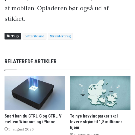
af mobilen. Opladeren bør også ud af
stikket.
Tags
batteribrand
Strømforbrug
RELATEREDE ARTIKLER
Snart kan du CTRL-C og CTRL-V
To nye havvindparker skal
mellem Windows og iPhone
levere strøm til 1,8 millioner
hjem
5. august 2026
4. august 2026