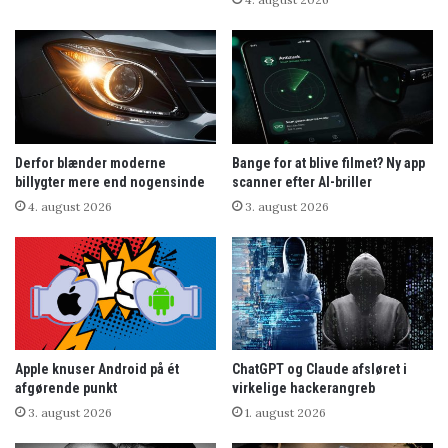
Derfor blænder moderne
Bange for at blive filmet? Ny app
billygter mere end nogensinde
scanner efter AI-briller
4. august 2026
3. august 2026
Apple knuser Android på ét
ChatGPT og Claude afsløret i
afgørende punkt
virkelige hackerangreb
3. august 2026
1. august 2026