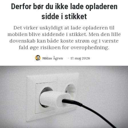
Derfor bør du ikke lade opladeren
sidde i stikket
Det virker uskyldigt at lade opladeren til
mobilen blive siddende i stikket. Men den lille
dovenskab kan både koste strøm og i værste
fald øge risikoen for overophedning.
Niklas Ågren
17. maj 2026