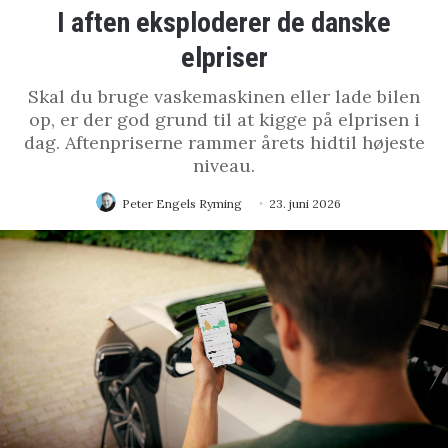
I aften eksploderer de danske
elpriser
Skal du bruge vaskemaskinen eller lade bilen
op, er der god grund til at kigge på elprisen i
dag. Aftenpriserne rammer årets hidtil højeste
niveau.
Peter Engels Ryming
23. juni 2026