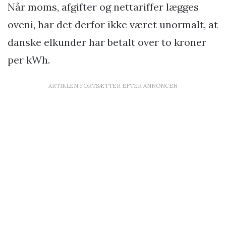
Når moms, afgifter og nettariffer lægges
oveni, har det derfor ikke været unormalt, at
danske elkunder har betalt over to kroner
per kWh.
ARTIKLEN FORTSÆTTER EFTER ANNONCEN