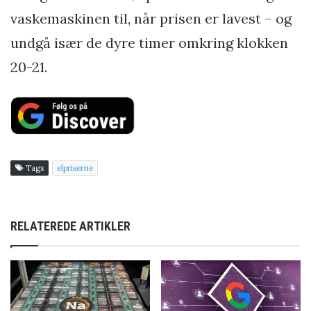
vaskemaskinen til, når prisen er lavest – og
undgå især de dyre timer omkring klokken
20-21.
Tags
elpriserne
RELATEREDE ARTIKLER