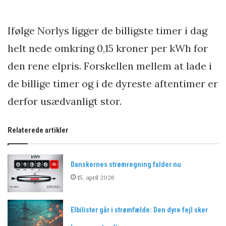
Ifølge Norlys ligger de billigste timer i dag
helt nede omkring 0,15 kroner per kWh for
den rene elpris. Forskellen mellem at lade i
de billige timer og i de dyreste aftentimer er
derfor usædvanligt stor.
Relaterede artikler
Danskernes strømregning falder nu
15. april 2026
Elbilister går i strømfælde: Den dyre fejl sker