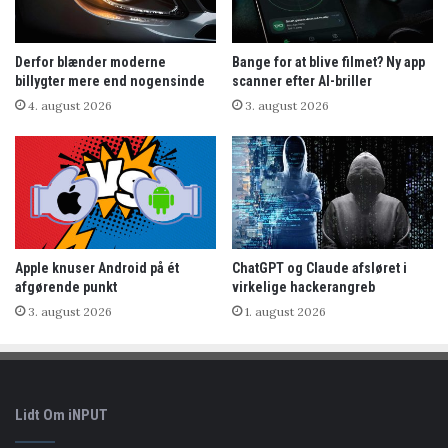
Derfor blænder moderne
Bange for at blive filmet? Ny app
billygter mere end nogensinde
scanner efter AI-briller
4. august 2026
3. august 2026
Apple knuser Android på ét
ChatGPT og Claude afsløret i
afgørende punkt
virkelige hackerangreb
3. august 2026
1. august 2026
Lidt Om iNPUT