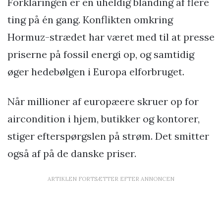
Forklaringen er en uheldig blanding af flere
ting på én gang. Konflikten omkring
Hormuz-strædet har været med til at presse
priserne på fossil energi op, og samtidig
øger hedebølgen i Europa elforbruget.
Når millioner af europæere skruer op for
aircondition i hjem, butikker og kontorer,
stiger efterspørgslen på strøm. Det smitter
også af på de danske priser.
ARTIKLEN FORTSÆTTER EFTER ANNONCEN