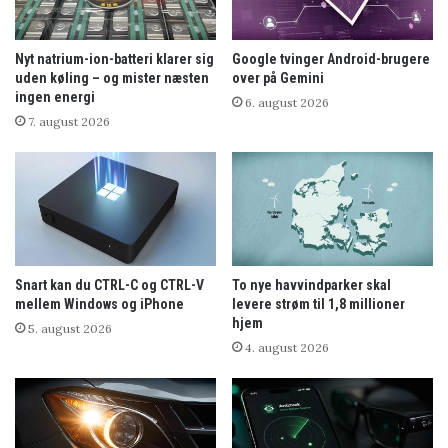
Nyt natrium-ion-batteri klarer sig
Google tvinger Android-brugere
uden køling – og mister næsten
over på Gemini
ingen energi
6. august 2026
7. august 2026
Snart kan du CTRL-C og CTRL-V
To nye havvindparker skal
mellem Windows og iPhone
levere strøm til 1,8 millioner
hjem
5. august 2026
4. august 2026