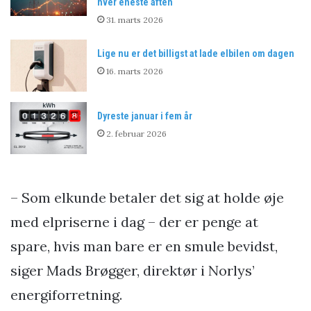
hver eneste aften
31. marts 2026
Lige nu er det billigst at lade elbilen om dagen
16. marts 2026
Dyreste januar i fem år
2. februar 2026
– Som elkunde betaler det sig at holde øje
med elpriserne i dag – der er penge at
spare, hvis man bare er en smule bevidst,
siger Mads Brøgger, direktør i Norlys’
energiforretning.