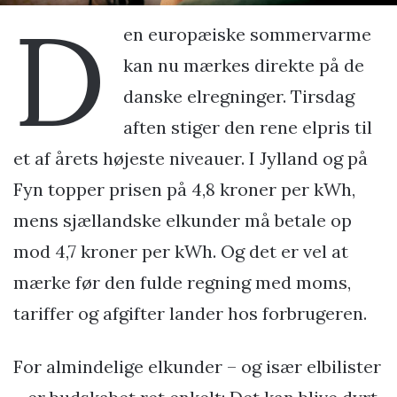
D
en europæiske sommervarme
kan nu mærkes direkte på de
danske elregninger. Tirsdag
aften stiger den rene elpris til
et af årets højeste niveauer. I Jylland og på
Fyn topper prisen på 4,8 kroner per kWh,
mens sjællandske elkunder må betale op
mod 4,7 kroner per kWh. Og det er vel at
mærke før den fulde regning med moms,
tariffer og afgifter lander hos forbrugeren.
For almindelige elkunder – og især elbilister