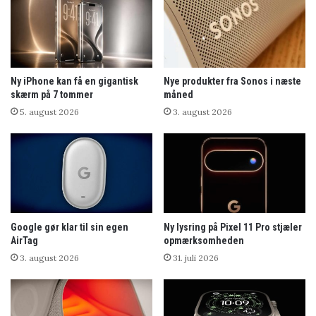
Ny iPhone kan få en gigantisk
Nye produkter fra Sonos i næste
skærm på 7 tommer
måned
5. august 2026
3. august 2026
Google gør klar til sin egen
Ny lysring på Pixel 11 Pro stjæler
AirTag
opmærksomheden
3. august 2026
31. juli 2026