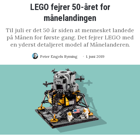
LEGO fejrer 50-året for
månelandingen
Til juli er det 50 år siden at mennesket landede
på Månen for første gang. Det fejrer LEGO med
en yderst detaljeret model af Månelanderen.
Peter Engels Ryming
1. juni 2019