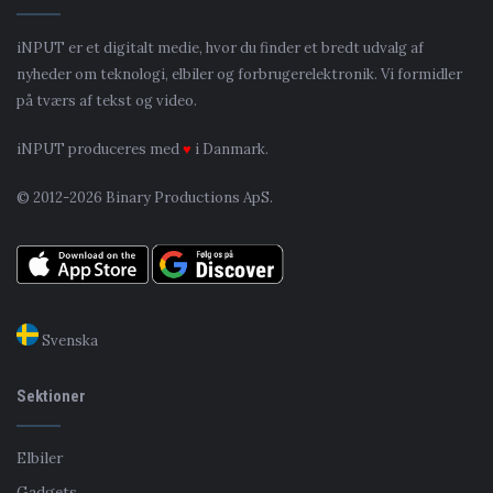
iNPUT er et digitalt medie, hvor du finder et bredt udvalg af
nyheder om teknologi, elbiler og forbrugerelektronik. Vi formidler
på tværs af tekst og video.
iNPUT produceres med
♥
i Danmark.
© 2012-2026 Binary Productions ApS.
Svenska
Sektioner
Elbiler
Gadgets