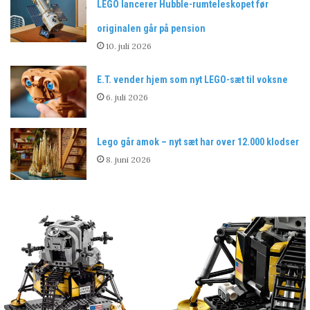
LEGO lancerer Hubble-rumteleskopet før
originalen går på pension
10. juli 2026
E.T. vender hjem som nyt LEGO-sæt til voksne
6. juli 2026
Lego går amok – nyt sæt har over 12.000 klodser
8. juni 2026