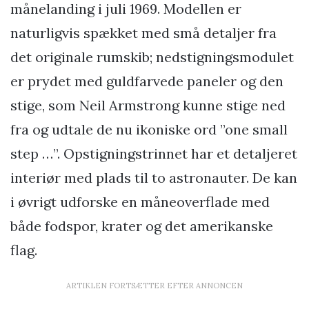
månelanding i juli 1969. Modellen er
naturligvis spækket med små detaljer fra
det originale rumskib; nedstigningsmodulet
er prydet med guldfarvede paneler og den
stige, som Neil Armstrong kunne stige ned
fra og udtale de nu ikoniske ord ”one small
step …”. Opstigningstrinnet har et detaljeret
interiør med plads til to astronauter. De kan
i øvrigt udforske en måneoverflade med
både fodspor, krater og det amerikanske
flag.
ARTIKLEN FORTSÆTTER EFTER ANNONCEN