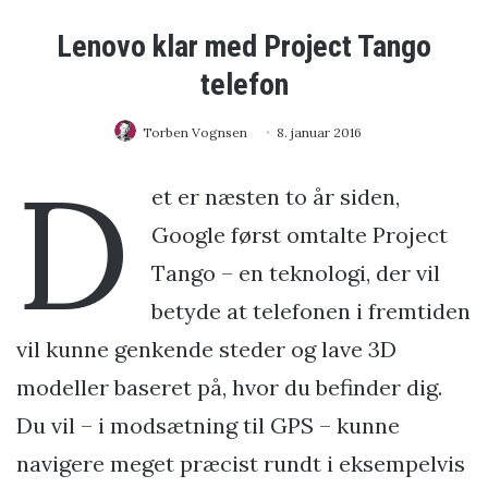
Lenovo klar med Project Tango
telefon
Torben Vognsen
8. januar 2016
D
et er næsten to år siden,
Google først omtalte Project
Tango – en teknologi, der vil
betyde at telefonen i fremtiden
vil kunne genkende steder og lave 3D
modeller baseret på, hvor du befinder dig.
Du vil – i modsætning til GPS – kunne
navigere meget præcist rundt i eksempelvis