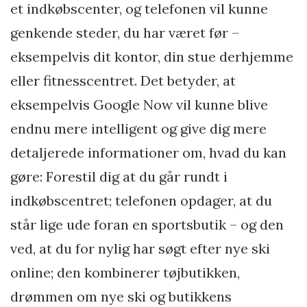
et indkøbscenter, og telefonen vil kunne
genkende steder, du har været før –
eksempelvis dit kontor, din stue derhjemme
eller fitnesscentret. Det betyder, at
eksempelvis Google Now vil kunne blive
endnu mere intelligent og give dig mere
detaljerede informationer om, hvad du kan
gøre: Forestil dig at du går rundt i
indkøbscentret; telefonen opdager, at du
står lige ude foran en sportsbutik – og den
ved, at du for nylig har søgt efter nye ski
online; den kombinerer tøjbutikken,
drømmen om nye ski og butikkens