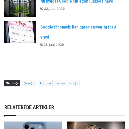
Nu bygger Google sin egen lukkede have
22. juni 2026
Google får smæk: Kan gøres ansvarlig for AI-
vrøvl
12. juni 2026
Tags
Google
Lenovo
Project Tango
RELATEREDE ARTIKLER