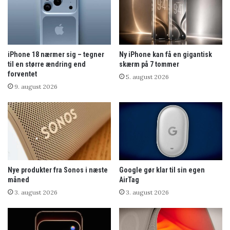
iPhone 18 nærmer sig – tegner
Ny iPhone kan få en gigantisk
til en større ændring end
skærm på 7 tommer
forventet
5. august 2026
9. august 2026
Nye produkter fra Sonos i næste
Google gør klar til sin egen
måned
AirTag
3. august 2026
3. august 2026