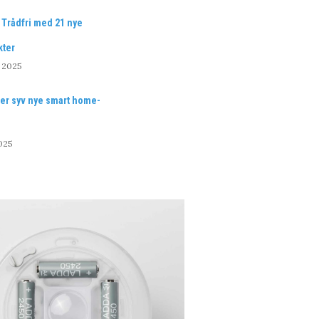
 Trådfri med 21 nye
kter
 2025
er syv nye smart home-
025