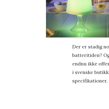
Der er stadig n
batteritiden? O
endnu ikke offe
i svenske butikk
specifikationer