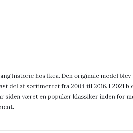
ang historie hos Ikea. Den originale model blev 
ast del af sortimentet fra 2004 til 2016. I 2021 b
ar siden været en populær klassiker inden for 
ment.