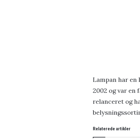
Lampan har en l
2002 og var en f
relanceret og h
belysningssorti
Relaterede artikler