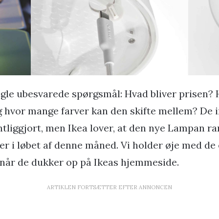
ogle ubesvarede spørgsmål: Hvad bliver prisen? 
g hvor mange farver kan den skifte mellem? De 
ntliggjort, men Ikea lover, at den nye Lampan 
er i løbet af denne måned. Vi holder øje med de
, når de dukker op på Ikeas hjemmeside.
ARTIKLEN FORTSÆTTER EFTER ANNONCEN