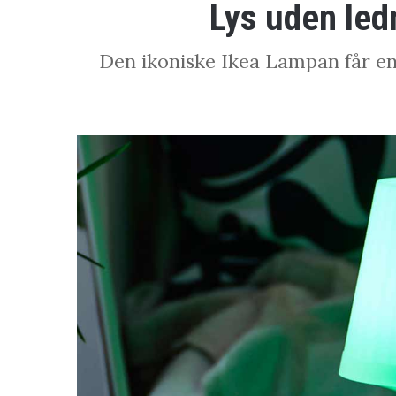
Lys uden led
Den ikoniske Ikea Lampan får en