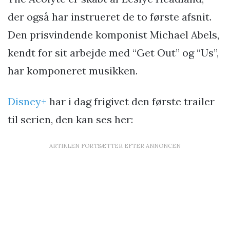
der også har instrueret de to første afsnit.
Den prisvindende komponist Michael Abels,
kendt for sit arbejde med “Get Out” og “Us”,
har komponeret musikken.
Disney+
har i dag frigivet den første trailer
til serien, den kan ses her:
ARTIKLEN FORTSÆTTER EFTER ANNONCEN