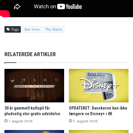
Tags
Star Wars
The Matrix
RELATEREDE ARTIKLER
30 år gammelt kultspil får
OPDATERET: Danskerne kan ikke
pludselig stor gratis udvidelse
længere se Disney+ i 4K
7. august 2026
3. august 2026