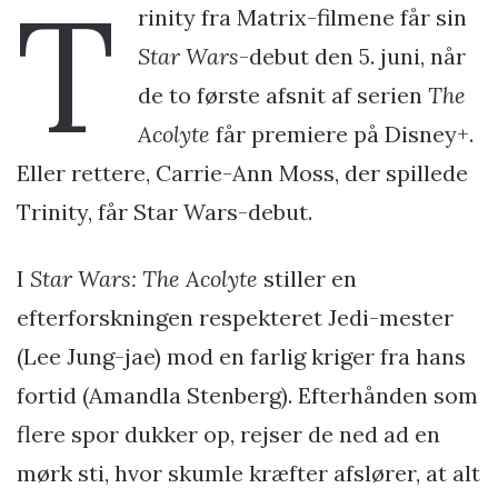
T
rinity fra Matrix-filmene får sin
Star Wars
-debut den 5. juni, når
de to første afsnit af serien
The
Acolyte
får premiere på Disney+.
Eller rettere, Carrie-Ann Moss, der spillede
Trinity, får Star Wars-debut.
I
Star Wars: The Acolyte
stiller en
efterforskningen respekteret Jedi-mester
(Lee Jung-jae) mod en farlig kriger fra hans
fortid (Amandla Stenberg). Efterhånden som
flere spor dukker op, rejser de ned ad en
mørk sti, hvor skumle kræfter afslører, at alt