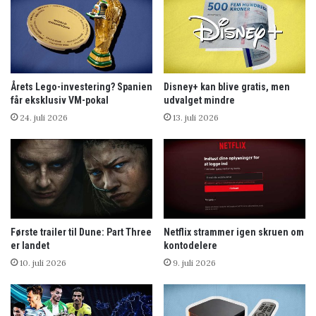
Årets Lego-investering? Spanien
Disney+ kan blive gratis, men
får eksklusiv VM-pokal
udvalget mindre
24. juli 2026
13. juli 2026
Første trailer til Dune: Part Three
Netflix strammer igen skruen om
er landet
kontodelere
10. juli 2026
9. juli 2026