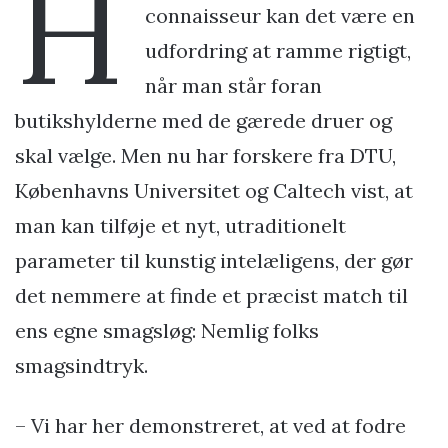
H
connaisseur kan det være en
udfordring at ramme rigtigt,
når man står foran
butikshylderne med de gærede druer og
skal vælge. Men nu har forskere fra DTU,
Københavns Universitet og Caltech vist, at
man kan tilføje et nyt, utraditionelt
parameter til kunstig intelæligens, der gør
det nemmere at finde et præcist match til
ens egne smagsløg: Nemlig folks
smagsindtryk.
– Vi har her demonstreret, at ved at fodre