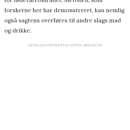
forskerne her har demonstreret, kan nemlig
også sagtens overføres til andre slags mad
og drikke.
ARTIKLEN FORTSÆTTER EFTER ANNONCEN