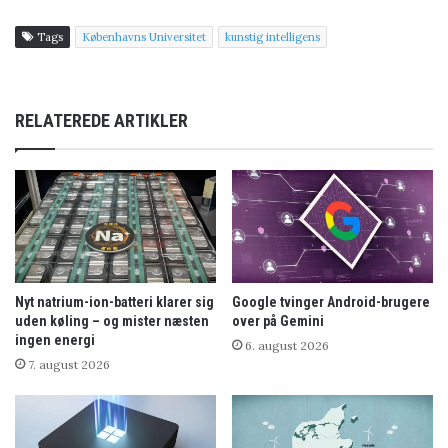
Tags
Københavns Universitet
kunstig intelligens
RELATEREDE ARTIKLER
Nyt natrium-ion-batteri klarer sig
Google tvinger Android-brugere
uden køling – og mister næsten
over på Gemini
ingen energi
6. august 2026
7. august 2026