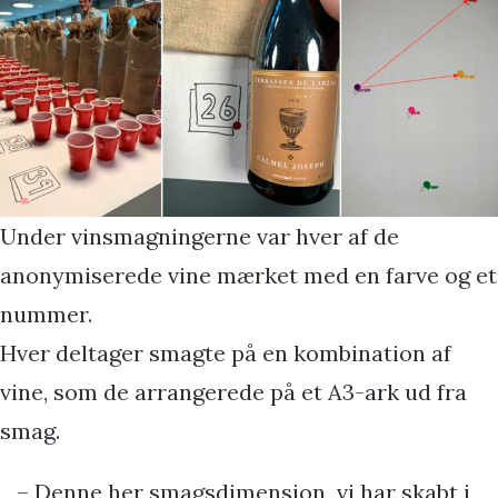
Under vinsmagningerne var hver af de
anonymiserede vine mærket med en farve og et
nummer.
Hver deltager smagte på en kombination af
vine, som de arrangerede på et A3-ark ud fra
smag.
– Denne her smagsdimension
,
vi har skabt i