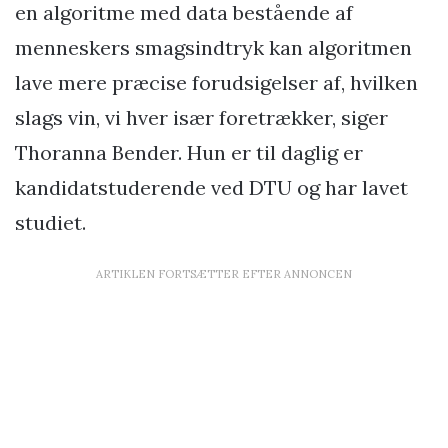
en algoritme med data bestående af
menneskers smagsindtryk kan algoritmen
lave mere præcise forudsigelser af, hvilken
slags vin, vi hver især foretrækker, siger
Thoranna Bender. Hun er til daglig er
kandidatstuderende ved DTU og har lavet
studiet.
ARTIKLEN FORTSÆTTER EFTER ANNONCEN