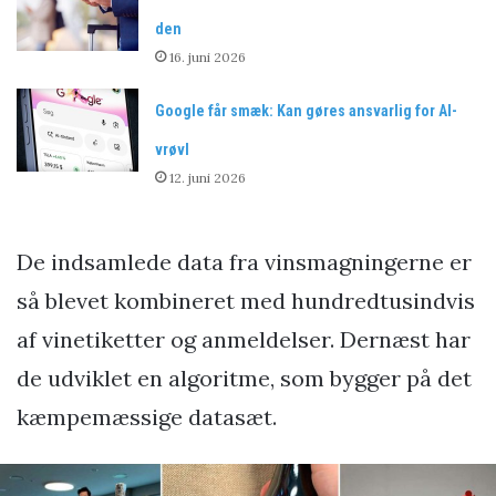
den
16. juni 2026
Google får smæk: Kan gøres ansvarlig for AI-
vrøvl
12. juni 2026
De indsamlede data fra vinsmagningerne er
så blevet kombineret med hundredtusindvis
af vinetiketter og anmeldelser. Dernæst har
de udviklet en algoritme, som bygger på det
kæmpemæssige datasæt.