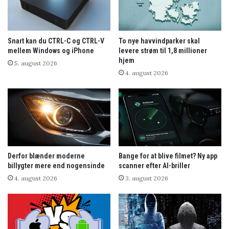
Snart kan du CTRL-C og CTRL-V
To nye havvindparker skal
mellem Windows og iPhone
levere strøm til 1,8 millioner
hjem
5. august 2026
4. august 2026
Derfor blænder moderne
Bange for at blive filmet? Ny app
billygter mere end nogensinde
scanner efter AI-briller
4. august 2026
3. august 2026