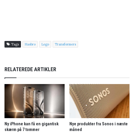
Tags
Hasbro
Lego
Transformers
RELATEREDE ARTIKLER
Ny iPhone kan få en gigantisk
Nye produkter fra Sonos i næste
skærm på 7 tommer
måned