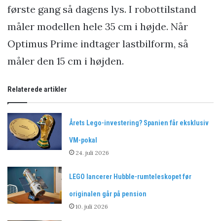
første gang så dagens lys. I robottilstand
måler modellen hele 35 cm i højde. Når
Optimus Prime indtager lastbilform, så
måler den 15 cm i højden.
Relaterede artikler
Årets Lego-investering? Spanien får eksklusiv
VM-pokal
24. juli 2026
LEGO lancerer Hubble-rumteleskopet før
originalen går på pension
10. juli 2026