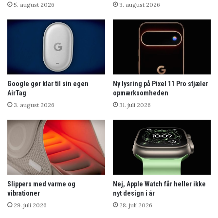
5. august 2026
3. august 2026
Google gør klar til sin egen
Ny lysring på Pixel 11 Pro stjæler
AirTag
opmærksomheden
3. august 2026
31. juli 2026
Slippers med varme og
Nej, Apple Watch får heller ikke
vibrationer
nyt design i år
29. juli 2026
28. juli 2026