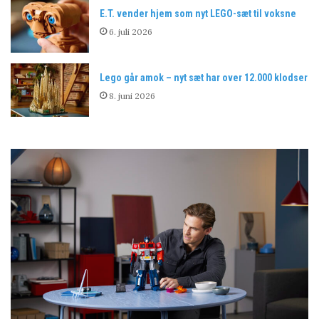
E.T. vender hjem som nyt LEGO-sæt til voksne
6. juli 2026
Lego går amok – nyt sæt har over 12.000 klodser
8. juni 2026