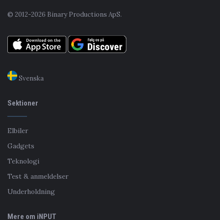
© 2012-2026 Binary Productions ApS.
Svenska
Sektioner
Elbiler
Gadgets
Teknologi
Test & anmeldelser
Underholdning
Mere om iNPUT