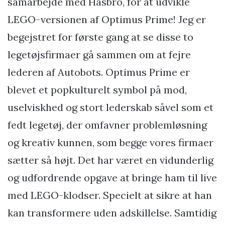
samarbejde med Hasbro, for at udvikle
LEGO-versionen af Optimus Prime! Jeg er
begejstret for første gang at se disse to
legetøjsfirmaer gå sammen om at fejre
lederen af Autobots. Optimus Prime er
blevet et popkulturelt symbol på mod,
uselviskhed og stort lederskab såvel som et
fedt legetøj, der omfavner problemløsning
og kreativ kunnen, som begge vores firmaer
sætter så højt. Det har været en vidunderlig
og udfordrende opgave at bringe ham til live
med LEGO-klodser. Specielt at sikre at han
kan transformere uden adskillelse. Samtidig