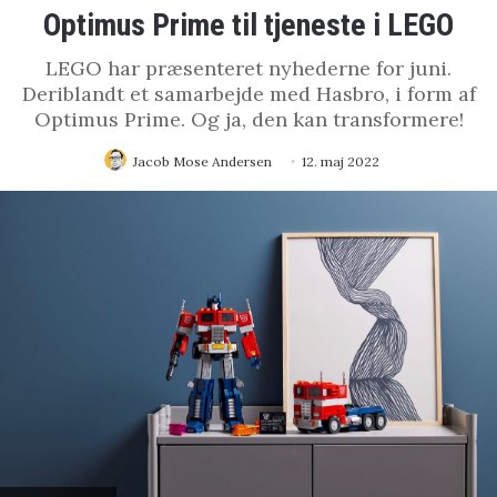
Optimus Prime til tjeneste i LEGO
LEGO har præsenteret nyhederne for juni.
Deriblandt et samarbejde med Hasbro, i form af
Optimus Prime. Og ja, den kan transformere!
Jacob Mose Andersen
12. maj 2022