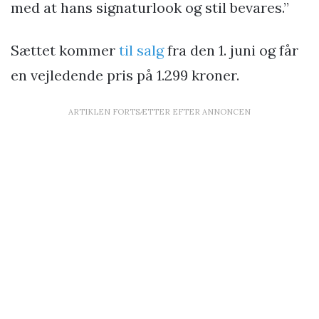
med at hans signaturlook og stil bevares.”
Sættet kommer
til salg
fra den 1. juni og får
en vejledende pris på 1.299 kroner.
ARTIKLEN FORTSÆTTER EFTER ANNONCEN