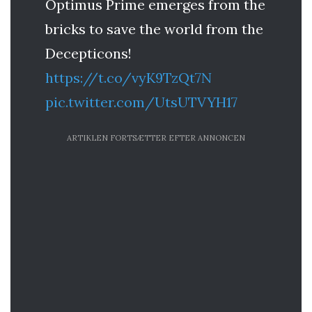
Optimus Prime emerges from the
bricks to save the world from the
Decepticons!
https://t.co/vyK9TzQt7N
pic.twitter.com/UtsUTVYH17
ARTIKLEN FORTSÆTTER EFTER ANNONCEN