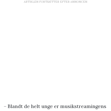
ARTIKLEN FORTSÆTTER EFTER ANNONCEN
– Blandt de helt unge er musikstreamingens