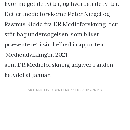
hvor meget de lytter, og hvordan de lytter.
Det er medieforskerne Peter Niegel og
Rasmus Kidde fra DR Medieforskning, der
står bag undersøgelsen, som bliver
præsenteret i sin helhed i rapporten
’Medieudviklingen 2021’,
som DR Medieforskning udgiver i anden
halvdel af januar.
ARTIKLEN FORTSÆTTER EFTER ANNONCEN