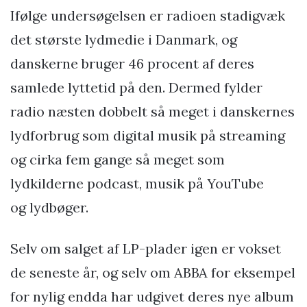
Ifølge undersøgelsen er radioen stadigvæk
det største lydmedie i Danmark, og
danskerne bruger 46 procent af deres
samlede lyttetid på den. Dermed fylder
radio næsten dobbelt så meget i danskernes
lydforbrug som digital musik på streaming
og cirka fem gange så meget som
lydkilderne podcast, musik på YouTube
og lydbøger.
Selv om salget af LP-plader igen er vokset
de seneste år, og selv om ABBA for eksempel
for nylig endda har udgivet deres nye album