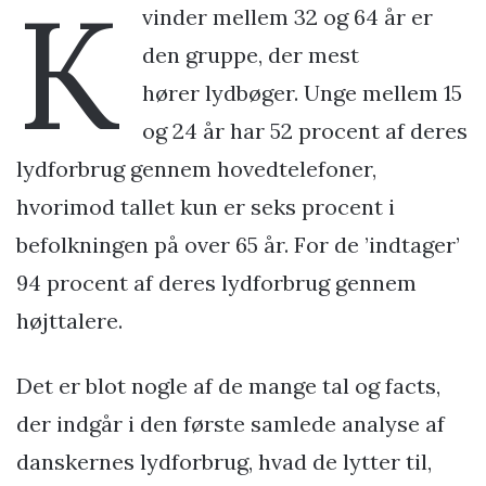
K
vinder mellem 32 og 64 år er
den gruppe, der mest
hører lydbøger. Unge mellem 15
og 24 år har 52 procent af deres
lydforbrug gennem hovedtelefoner,
hvorimod tallet kun er seks procent i
befolkningen på over 65 år. For de ’indtager’
94 procent af deres lydforbrug gennem
højttalere.
Det er blot nogle af de mange tal og facts,
der indgår i den første samlede analyse af
danskernes lydforbrug, hvad de lytter til,