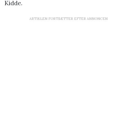
Kidde.
ARTIKLEN FORTSÆTTER EFTER ANNONCEN