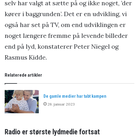
selv har valgt at sætte på og ikke noget, ’der
kører i baggrunden’. Det er en udvikling, vi
også har set på TV, om end udviklingen er
noget længere fremme på levende billeder
end på lyd, konstaterer Peter Niegel og
Rasmus Kidde.
Relaterede artikler
De gamle medier har tabt kampen
26. januar 2023
Radio er største lydmedie fortsat