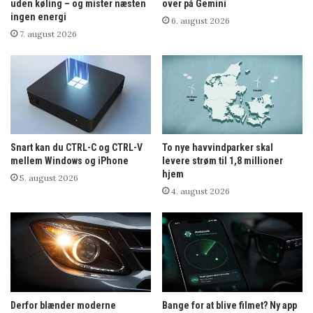
uden køling – og mister næsten
over på Gemini
ingen energi
6. august 2026
7. august 2026
Snart kan du CTRL-C og CTRL-V
To nye havvindparker skal
mellem Windows og iPhone
levere strøm til 1,8 millioner
hjem
5. august 2026
4. august 2026
Derfor blænder moderne
Bange for at blive filmet? Ny app