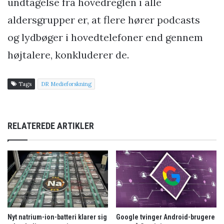
undtagelse fra hovedreglen i alle
aldersgrupper er, at flere hører podcasts
og lydbøger i hovedtelefoner end gennem
højtalere, konkluderer de.
Tags
DR Medieforskning
RELATEREDE ARTIKLER
Nyt natrium-ion-batteri klarer sig
Google tvinger Android-brugere