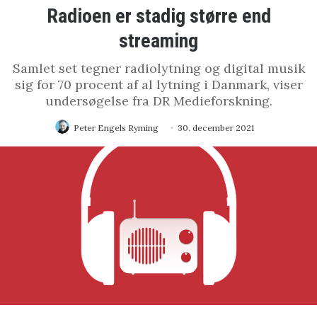
Radioen er stadig større end
streaming
Samlet set tegner radiolytning og digital musik
sig for 70 procent af al lytning i Danmark, viser
undersøgelse fra DR Medieforskning.
Peter Engels Ryming
30. december 2021