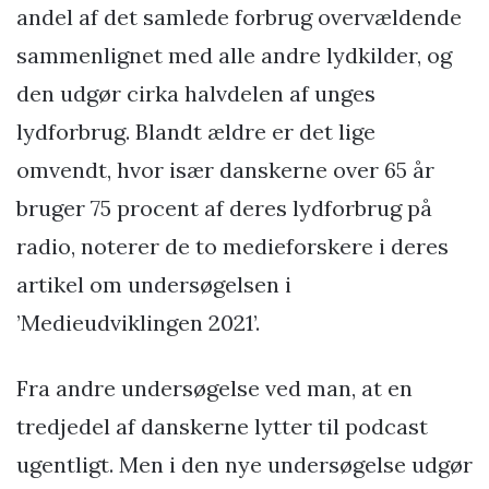
andel af det samlede forbrug overvældende
sammenlignet med alle andre lydkilder, og
den udgør cirka halvdelen af unges
lydforbrug. Blandt ældre er det lige
omvendt, hvor især danskerne over 65 år
bruger 75 procent af deres lydforbrug på
radio, noterer de to medieforskere i deres
artikel om undersøgelsen i
’Medieudviklingen 2021’.
Fra andre undersøgelse ved man, at en
tredjedel af danskerne lytter til podcast
ugentligt. Men i den nye undersøgelse udgør