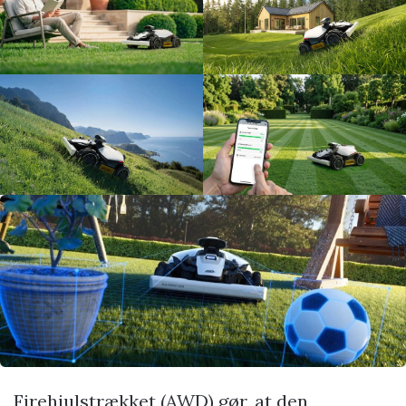
Firehjulstrækket (AWD) gør, at den