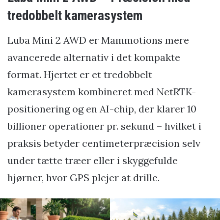
tredobbelt kamerasystem
Luba Mini 2 AWD er Mammotions mere
avancerede alternativ i det kompakte
format. Hjertet er et tredobbelt
kamerasystem kombineret med NetRTK-
positionering og en AI-chip, der klarer 10
billioner operationer pr. sekund – hvilket i
praksis betyder centimeterpræcision selv
under tætte træer eller i skyggefulde
hjørner, hvor GPS plejer at drille.