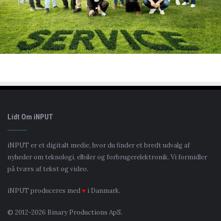
Lidt Om iNPUT
iNPUT er et digitalt medie, hvor du finder et bredt udvalg af
nyheder om teknologi, elbiler og forbrugerelektronik. Vi formidler
på tværs af tekst og video.
iNPUT produceres med
♥
i Danmark.
© 2012-2026 Binary Productions ApS.