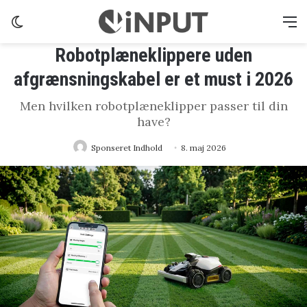
Switch skin
M
Robotplæneklippere uden
afgrænsningskabel er et must i 2026
Men hvilken robotplæneklipper passer til din
have?
Sponseret Indhold
8. maj 2026