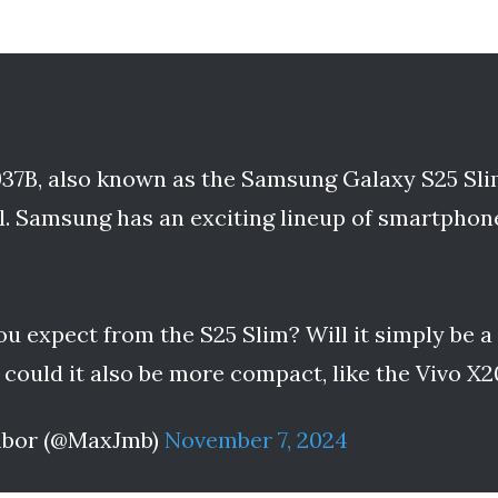
7B, also known as the Samsung Galaxy S25 Slim
l. Samsung has an exciting lineup of smartphon
u expect from the S25 Slim? Will it simply be 
r could it also be more compact, like the Vivo X
mbor (@MaxJmb)
November 7, 2024