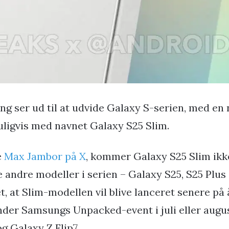
g ser ud til at udvide Galaxy S-serien, med en
uligvis med navnet Galaxy S25 Slim.
e
Max Jambor på X
, kommer Galaxy S25 Slim ik
andre modeller i serien – Galaxy S25, S25 Plus o
t, at Slim-modellen vil blive lanceret senere på 
nder Samsungs Unpacked-event i juli eller au
g Galaxy Z Flip7.