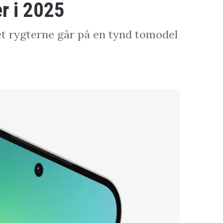
r i 2025
det rygterne går på en tynd tomodel