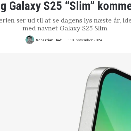
 Galaxy S25 “Slim” komme
ien ser ud til at se dagens lys næste år, i
med navnet Galaxy S25 Slim.
Sebastian Hadi
10. november 2024