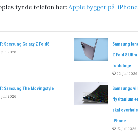
ples tynde telefon her:
Apple bygger på ‘iPhone 
T: Samsung Galaxy Z Fold8
Samsung lance
. juli 2026
Z Fold 8 Ultr
foldelinje
22. juli 2026
T: Samsung The Movingstyle
Samsungs vil
. juli 2026
Ny titanium-t
skal overhale
iPhone
15. juli 2026