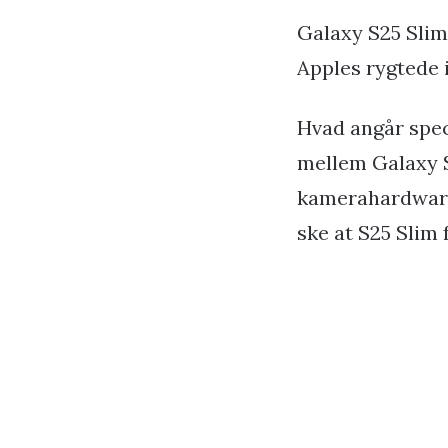
Galaxy S25 Slim,
Apples rygtede i
Hvad angår spec
mellem Galaxy S
kamerahardware
ske at S25 Sli