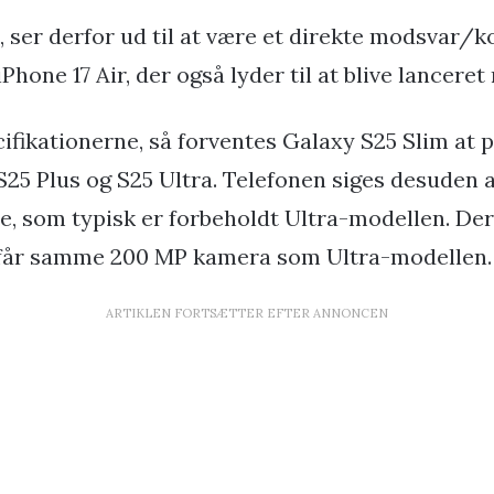
 ser derfor ud til at være et direkte modsvar/k
Phone 17 Air, der også lyder til at blive lanceret
ifikationerne, så forventes Galaxy S25 Slim at p
25 Plus og S25 Ultra. Telefonen siges desuden a
, som typisk er forbeholdt Ultra-modellen. De
m får samme 200 MP kamera som Ultra-modellen.
ARTIKLEN FORTSÆTTER EFTER ANNONCEN