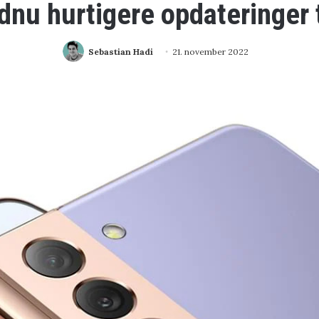
nu hurtigere opdateringer 
Sebastian Hadi
21. november 2022