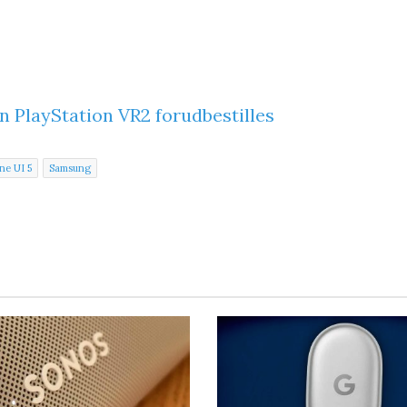
n PlayStation VR2 forudbestilles
ne UI 5
Samsung