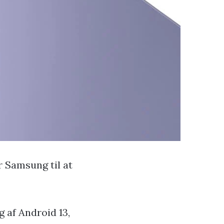
r Samsung til at
g af Android 13,