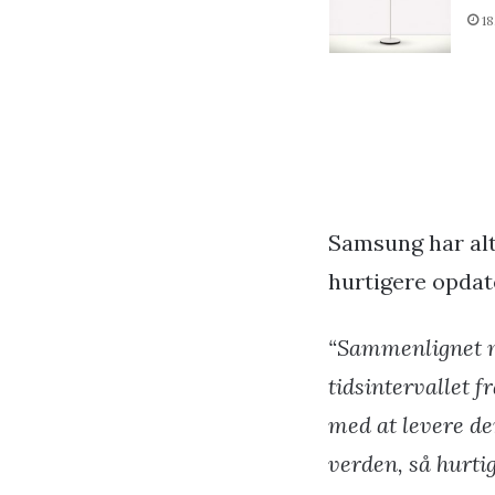
18
Samsung har alt
hurtigere opdat
“Sammenlignet m
tidsintervallet 
med at levere de
verden, så hurti