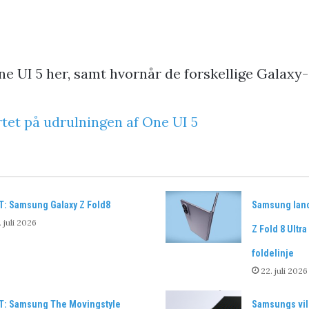
 UI 5 her, samt hvornår de forskellige Galaxy
tet på udrulningen af One UI 5
T: Samsung Galaxy Z Fold8
Samsung lance
. juli 2026
Z Fold 8 Ultr
foldelinje
22. juli 2026
T: Samsung The Movingstyle
Samsungs vil