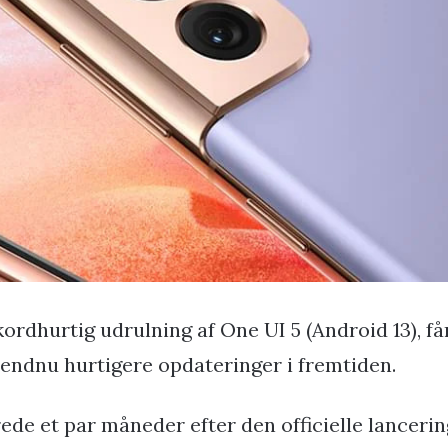
kordhurtig udrulning af One UI 5 (Android 13), få
 endnu hurtigere opdateringer i fremtiden.
rede et par måneder efter den officielle lancerin