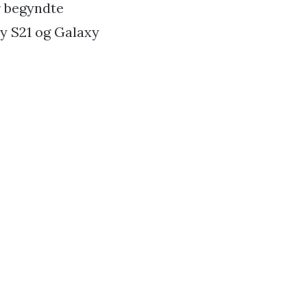
r begyndte
xy S21 og Galaxy