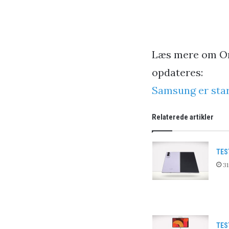
Læs mere om One
opdateres:
Samsung er star
Relaterede artikler
TES
31
TES