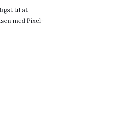
gst til at
idsen med Pixel-