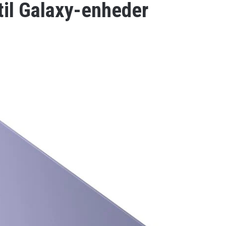
til Galaxy-enheder