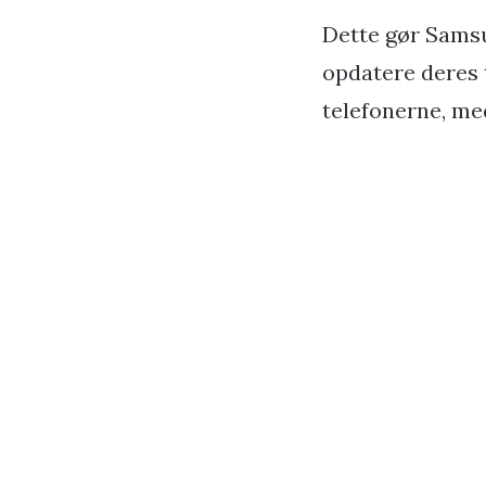
Dette gør Samsun
opdatere deres t
telefonerne, me