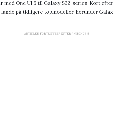
r med One UI 5 til Galaxy S22-serien. Kort efte
 lande på tidligere topmodeller, herunder Gala
ARTIKLEN FORTSÆTTER EFTER ANNONCEN