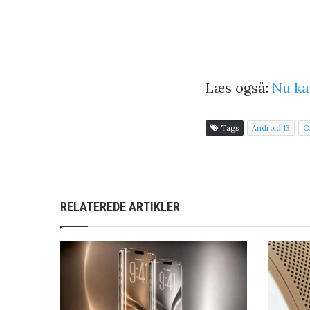
Læs også:
Nu ka
Tags
Android 13
O
RELATEREDE ARTIKLER