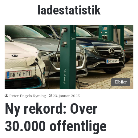
ladestatistik
Elbiler
Peter Engels Ryming
23. januar 2025
Ny rekord: Over
30.000 offentlige