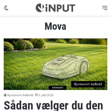
Switch skin
M
Mova
Sponseret indhold
Sponseret Indhold
3. juli 2026
Sådan vælger du den