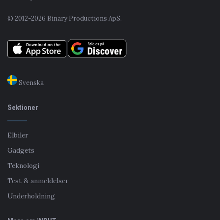
© 2012-2026 Binary Productions ApS.
Svenska
Sektioner
Elbiler
Gadgets
Teknologi
Test & anmeldelser
Underholdning