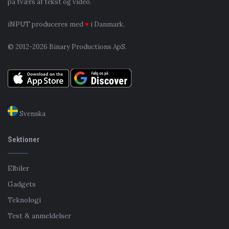
på tværs af tekst og video.
iNPUT produceres med
♥
i Danmark.
© 2012-2026 Binary Productions ApS.
Svenska
Sektioner
Elbiler
Gadgets
Teknologi
Test & anmeldelser