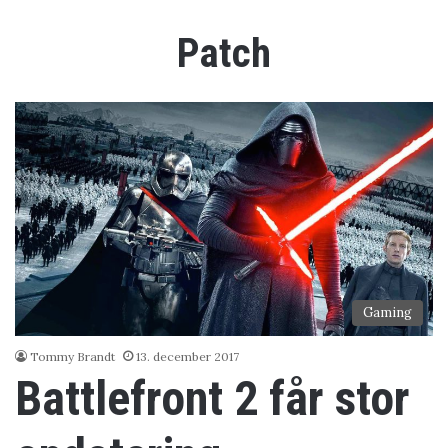
Patch
Gaming
Tommy Brandt
13. december 2017
Battlefront 2 får stor