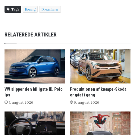
Tags
Boeing
Dreamliner
RELATEREDE ARTIKLER
VW slipper den billigste ID. Polo
Produktionen af kæmpe-Skoda
løs
er gået i gang
7. august 2026
6. august 2026