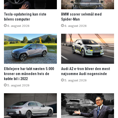
Tesla-opdatering kan riste
BMW scorer selvmål med
bilens computer
Spider-Man
6. august 2026
6. august 2026
Elbilejere har tabt næsten 5.000
Audi A2 e-tron bliver den mest
kroner om måneden hvis de
nøjsomme Audi nogensinde
købte bil i 2022
5. august 2026
5. august 2026