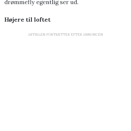
drømmefly egentlig ser ud.
Højere til loftet
ARTIKLEN FORTSÆTTER EFTER ANNONCEN