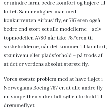
er mindre larm, bedre komfort og højere til
loftet. Sammenligner man med
konkurrenten Airbus’ fly, er 787’eren også
bedre end stort set alle modellerne – selv
topmodellen A780 når ikke 787’eren til
sokkeholderne, når det kommer til komfort,
støjniveau eller pladsforhold – på trods af,
at det er verdens absolut største fly.
Vores største problem med at have fløjet i
Norwegians Boeing 787 er, at alle andre fly
nu simpelthen virker lidt sølle i forhold til
drømmeflyet.