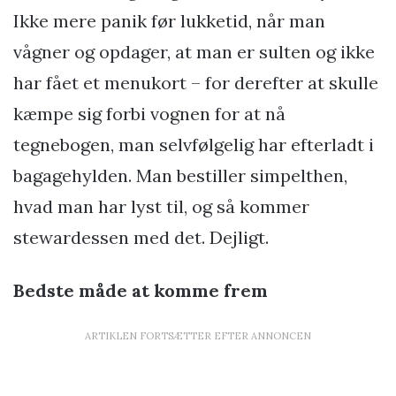
Ikke mere panik før lukketid, når man
vågner og opdager, at man er sulten og ikke
har fået et menukort – for derefter at skulle
kæmpe sig forbi vognen for at nå
tegnebogen, man selvfølgelig har efterladt i
bagagehylden. Man bestiller simpelthen,
hvad man har lyst til, og så kommer
stewardessen med det. Dejligt.
Bedste måde at komme frem
ARTIKLEN FORTSÆTTER EFTER ANNONCEN