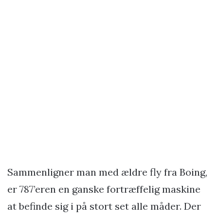
Sammenligner man med ældre fly fra Boing,
er 787’eren en ganske fortræffelig maskine
at befinde sig i på stort set alle måder. Der