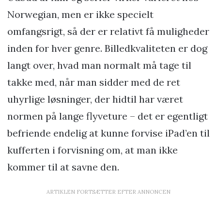
Norwegian, men er ikke specielt
omfangsrigt, så der er relativt få muligheder
inden for hver genre. Billedkvaliteten er dog
langt over, hvad man normalt må tage til
takke med, når man sidder med de ret
uhyrlige løsninger, der hidtil har været
normen på lange flyveture – det er egentligt
befriende endelig at kunne forvise iPad’en til
kufferten i forvisning om, at man ikke
kommer til at savne den.
ARTIKLEN FORTSÆTTER EFTER ANNONCEN