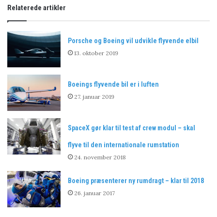
Relaterede artikler
Porsche og Boeing vil udvikle flyvende elbil
13. oktober 2019
Boeings flyvende bil er i luften
27. januar 2019
SpaceX gør klar til test af crew modul – skal
flyve til den internationale rumstation
24. november 2018
Boeing præsenterer ny rumdragt – klar til 2018
26. januar 2017