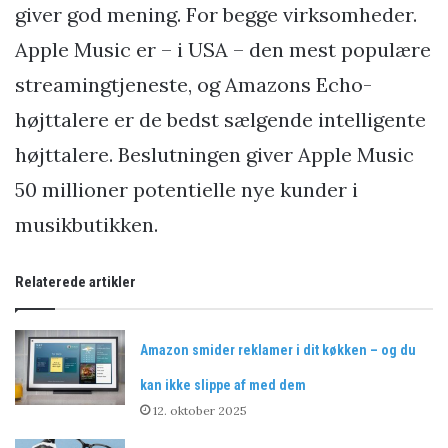
giver god mening. For begge virksomheder.
Apple Music er – i USA – den mest populære
streamingtjeneste, og Amazons Echo-
højttalere er de bedst sælgende intelligente
højttalere. Beslutningen giver Apple Music
50 millioner potentielle nye kunder i
musikbutikken.
Relaterede artikler
Amazon smider reklamer i dit køkken – og du
kan ikke slippe af med dem
12. oktober 2025