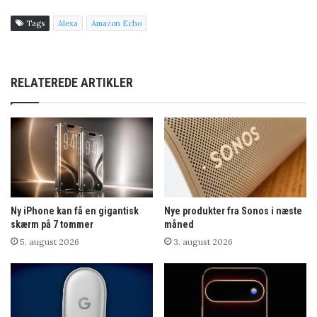
Tags
Alexa
Amazon Echo
RELATEREDE ARTIKLER
Ny iPhone kan få en gigantisk
Nye produkter fra Sonos i næste
skærm på 7 tommer
måned
5. august 2026
3. august 2026