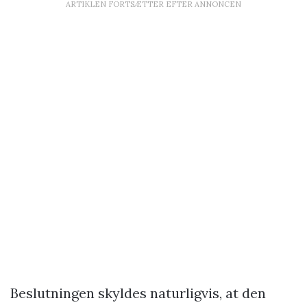
ARTIKLEN FORTSÆTTER EFTER ANNONCEN
Beslutningen skyldes naturligvis, at den