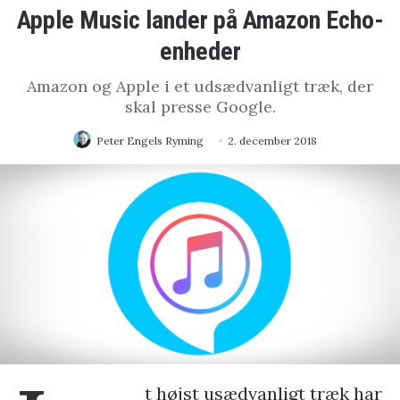
Apple Music lander på Amazon Echo-
enheder
Amazon og Apple i et udsædvanligt træk, der
skal presse Google.
Peter Engels Ryming
2. december 2018
t højst usædvanligt træk har