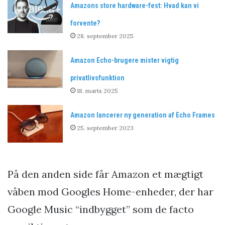
Amazons store hardware-fest: Hvad kan vi
forvente?
28. september 2025
Amazon Echo-brugere mister vigtig
privatlivsfunktion
18. marts 2025
Amazon lancerer ny generation af Echo Frames
25. september 2023
På den anden side får Amazon et mægtigt
våben mod Googles Home-enheder, der har
Google Music “indbygget” som de facto