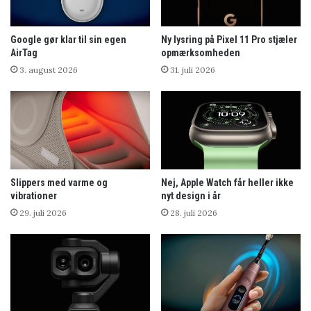
Google gør klar til sin egen
Ny lysring på Pixel 11 Pro stjæler
AirTag
opmærksomheden
3. august 2026
31. juli 2026
Slippers med varme og
Nej, Apple Watch får heller ikke
vibrationer
nyt design i år
29. juli 2026
28. juli 2026