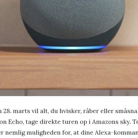
 28. marts vil alt, du hvisker, råber eller småsna
n Echo, tage direkte turen op i Amazons sky. 
er nemlig muligheden for, at dine Alexa-komman