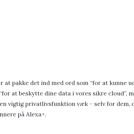
 at pakke det ind med ord som “for at kunne u
for at beskytte dine data i vores sikre cloud”, m
en vigtig privatlivsfunktion væk – selv for dem, 
onnere på Alexa+.