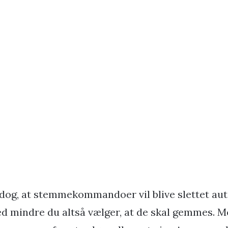
 dog, at stemmekommandoer vil blive slettet au
d mindre du altså vælger, at de skal gemmes. M