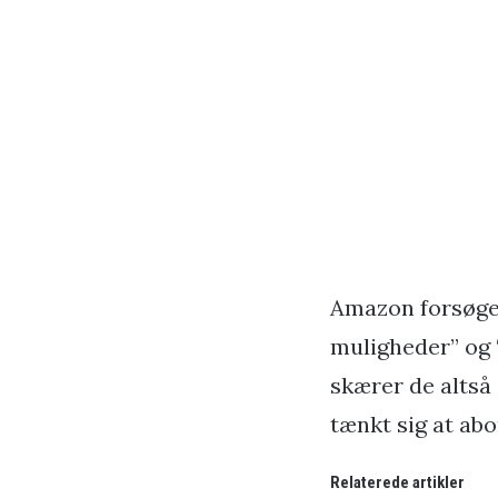
Amazon forsøger
muligheder” og “
skærer de altså 
tænkt sig at ab
Relaterede artikler