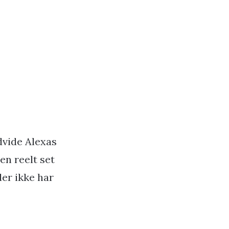
dvide Alexas
en reelt set
der ikke har