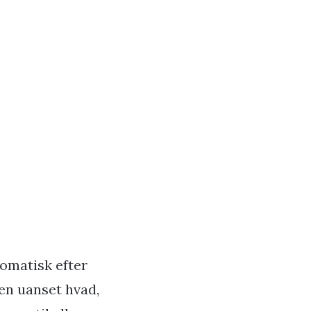
tomatisk efter
en uanset hvad,