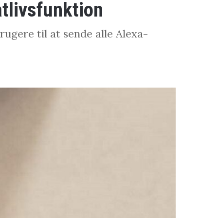
tlivsfunktion
ugere til at sende alle Alexa-