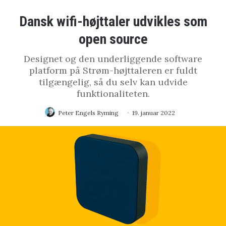
Dansk wifi-højttaler udvikles som
open source
Designet og den underliggende software
platform på Strøm-højttaleren er fuldt
tilgængelig, så du selv kan udvide
funktionaliteten.
Peter Engels Ryming
19. januar 2022