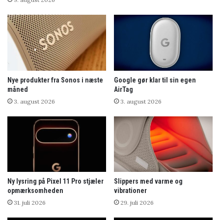
Nye produkter fra Sonos i næste
Google gør klar til sin egen
måned
AirTag
3. august 2026
3. august 2026
Ny lysring på Pixel 11 Pro stjæler
Slippers med varme og
opmærksomheden
vibrationer
31. juli 2026
29. juli 2026