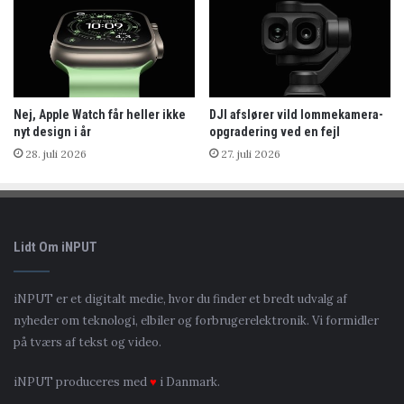
Nej, Apple Watch får heller ikke
DJI afslører vild lommekamera-
nyt design i år
opgradering ved en fejl
28. juli 2026
27. juli 2026
Lidt Om iNPUT
iNPUT er et digitalt medie, hvor du finder et bredt udvalg af
nyheder om teknologi, elbiler og forbrugerelektronik. Vi formidler
på tværs af tekst og video.
iNPUT produceres med
♥
i Danmark.