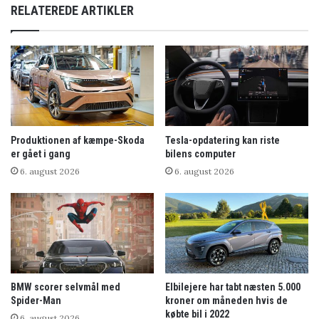
RELATEREDE ARTIKLER
Produktionen af kæmpe-Skoda
Tesla-opdatering kan riste
er gået i gang
bilens computer
6. august 2026
6. august 2026
BMW scorer selvmål med
Elbilejere har tabt næsten 5.000
Spider-Man
kroner om måneden hvis de
købte bil i 2022
6. august 2026