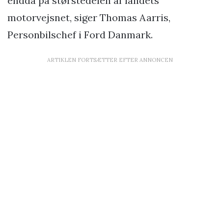
endda på størstedelen af landets
motorvejsnet, siger Thomas Aarris,
Personbilschef i Ford Danmark.
ARTIKLEN FORTSÆTTER EFTER ANNONCEN