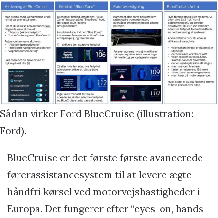
Sådan virker Ford BlueCruise (illustration:
Ford).
BlueCruise er det første første avancerede
førerassistancesystem til at levere ægte
håndfri kørsel ved motorvejshastigheder i
Europa. Det fungerer efter “eyes-on, hands-