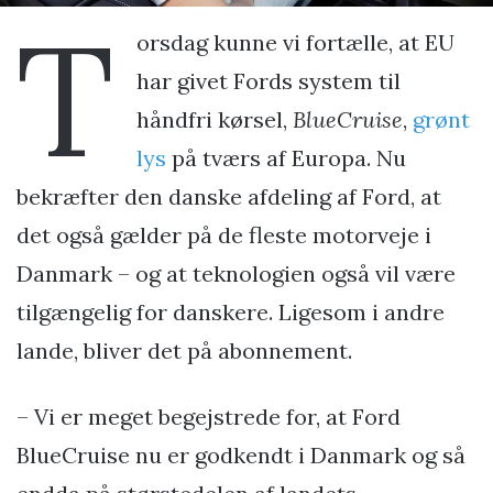
T
orsdag kunne vi fortælle, at EU
har givet Fords system til
håndfri kørsel,
BlueCruise
,
grønt
lys
på tværs af Europa. Nu
bekræfter den danske afdeling af Ford, at
det også gælder på de fleste motorveje i
Danmark – og at teknologien også vil være
tilgængelig for danskere. Ligesom i andre
lande, bliver det på abonnement.
– Vi er meget begejstrede for, at Ford
BlueCruise nu er godkendt i Danmark og så