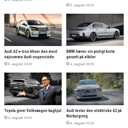
5. august 2026
Audi A2 e-tron bliver den mest
BMW hæver sin pinligt korte
nøjsomme Audi nogensinde
garanti på elbiler
5. august 2026
4. august 2026
Toyota giver Volkswagen baghjul
Audi tester den elektriske A2 på
Nürburgring
4. august 2026
4. august 2026