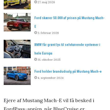
27. maj 2026
Ford skærer 50.000 af prisen på Mustang Mach-
E
3. februar 2026
BMW får grønt lys til selvkørende systemer i
hele Europa
31. oktober 2025
Ford holder brandudsalg på Mustang Mach-e
4. september 2024
Ejere af Mustang Mach-E vil få besked i
FordPass-app’en, når BlueCruise er