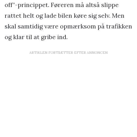
off”-princippet. Føreren må altså slippe
rattet helt og lade bilen køre sig selv. Men
skal samtidig være opmærksom på trafikken
og klar til at gribe ind.
ARTIKLEN FORTSÆTTER EFTER ANNONCEN