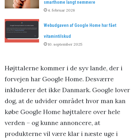
smarthome langt nemmere
4. februar 2026
Webudgaven af Google Home har fået
vitamintilskud
10. september 2025
Højttalerne kommer i de syv lande, der i
forvejen har Google Home. Desværre
inkluderer det ikke Danmark. Google lover
dog, at de udvider området hvor man kan
købe Google Home højttalere over hele
verden – og kunne annoncere, at
produkterne vil være klar i næste uge i