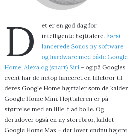
D
et er en god dag for
intelligente højttalere.
Først
lancerede Sonos ny software
og hardware med både Google
Home, Alexa og (snart) Siri
– og på Googles
event har de netop lanceret en lillebror til
deres Google Home højttaler som de kalder
Google Home Mini. Højttaleren er på
størrelse med en lille, flad bolle. Og
derudover også en ny storebror, kaldet
Google Home Max – der lover endnu højere