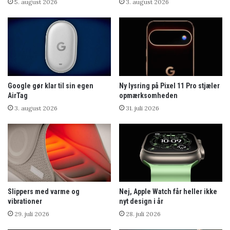
5. august 2026
3. august 2026
Google gør klar til sin egen
Ny lysring på Pixel 11 Pro stjæler
AirTag
opmærksomheden
3. august 2026
31. juli 2026
Slippers med varme og
Nej, Apple Watch får heller ikke
vibrationer
nyt design i år
29. juli 2026
28. juli 2026