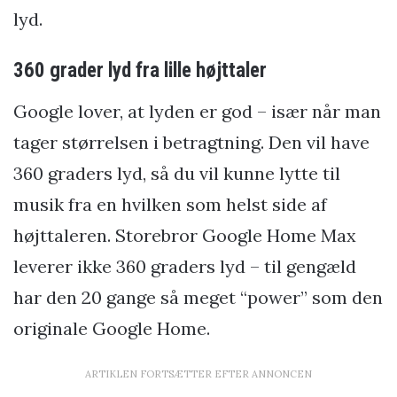
lyd.
360 grader lyd fra lille højttaler
Google lover, at lyden er god – især når man
tager størrelsen i betragtning. Den vil have
360 graders lyd, så du vil kunne lytte til
musik fra en hvilken som helst side af
højttaleren. Storebror Google Home Max
leverer ikke 360 graders lyd – til gengæld
har den 20 gange så meget “power” som den
originale Google Home.
ARTIKLEN FORTSÆTTER EFTER ANNONCEN