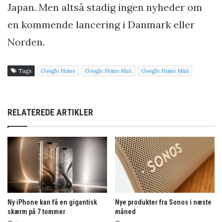
Japan. Men altså stadig ingen nyheder om
en kommende lancering i Danmark eller
Norden.
Tags
Google Home
Google Home Max
Google Home Mini
RELATEREDE ARTIKLER
Ny iPhone kan få en gigantisk
Nye produkter fra Sonos i næste
skærm på 7 tommer
måned