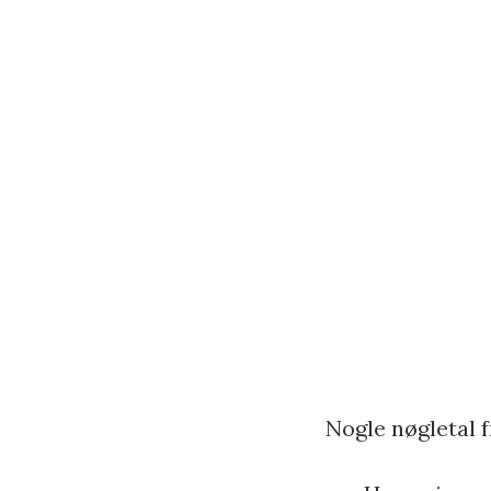
Nogle nøgletal f