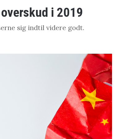
e overskud i 2019
erne sig indtil videre godt.