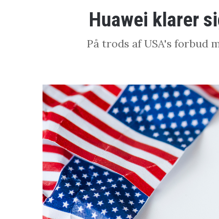
Huawei klarer si
På trods af USA's forbud mo