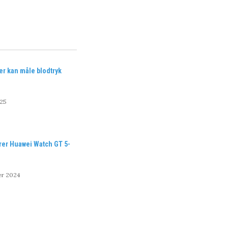
der kan måle blodtryk
025
rer Huawei Watch GT 5-
er 2024