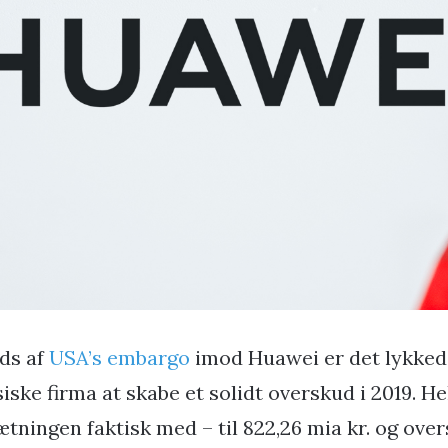
ods af
USA’s embargo
imod Huawei er det lykkede
iske firma at skabe et solidt overskud i 2019. He
tningen faktisk med – til 822,26 mia kr. og ove