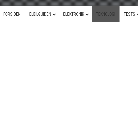
FORSIDEN
ELBILGUIDEN
ELEKTRONIK
TEKNOLOGI
TESTS