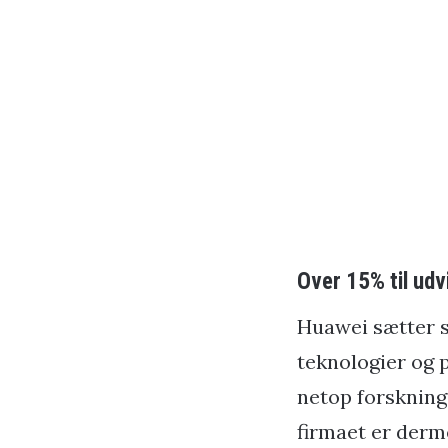
Over 15% til udv
Huawei sætter st
teknologier og p
netop forskning 
firmaet er derm