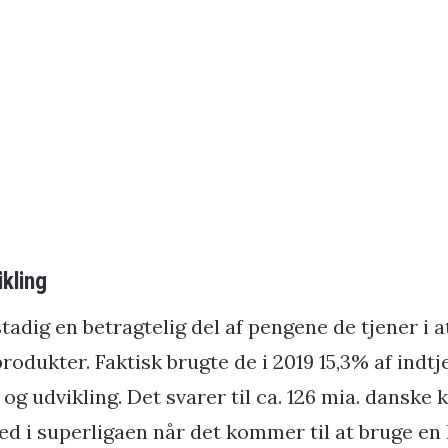
ikling
adig en betragtelig del af pengene de tjener i a
rodukter. Faktisk brugte de i 2019 15,3% af indt
og udvikling. Det svarer til ca. 126 mia. danske 
ed i superligaen når det kommer til at bruge en 