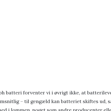
batteri forventer vi i øvrigt ikke, at batterile
nitlig – til gengæld kan batteriet skiftes ud, s
med i lommen, noget som andre producenter elle