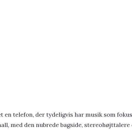
t en telefon, der tydeligvis har musik som foku
hall, med den nubrede bagside, stereohøjttalere 