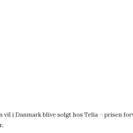
vil i Danmark blive solgt hos Telia – prisen forv
r.