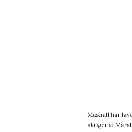
Mashall har lave
skriger af Mars