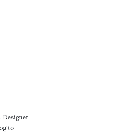
s. Designet
og to