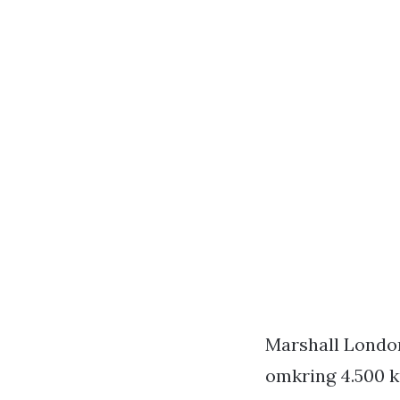
Marshall London 
omkring 4.500 k