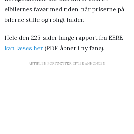
elbilernes favør med tiden, når priserne på
bilerne stille og roligt falder.
Hele den 225-sider lange rapport fra EERE
kan læses her
(PDF, åbner i ny fane).
ARTIKLEN FORTSÆTTER EFTER ANNONCEN