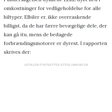
omkostninger for vedligeholdelse for alle
biltyper. Elbiler er, ikke overraskende
billigst, da de har færre bevægelige dele, der
kan gå itu, mens de bedagede
forbrændingsmotorer er dyrest. I rapporten
skrives der:
ARTIKLEN FORTSÆTTER EFTER ANNONCEN