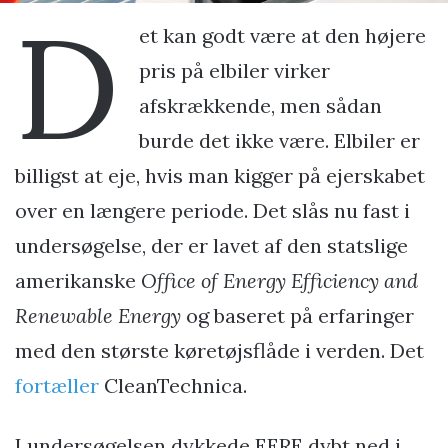
D
et kan godt være at den højere
pris på elbiler virker
afskrækkende, men sådan
burde det ikke være. Elbiler er
billigst at eje, hvis man kigger på ejerskabet
over en længere periode. Det slås nu fast i
undersøgelse, der er lavet af den statslige
amerikanske
Office of Energy Efficiency and
Renewable Energy
og baseret på erfaringer
med den største køretøjsflåde i verden. Det
fortæller
CleanTechnica.
I undersøgelsen dykkede EERE dybt ned i