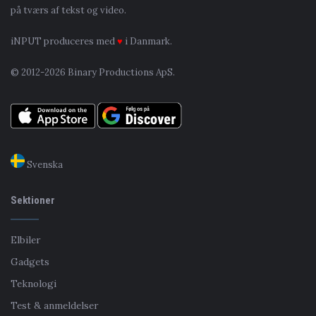
på tværs af tekst og video.
iNPUT produceres med
♥
i Danmark.
© 2012-2026 Binary Productions ApS.
Svenska
Sektioner
Elbiler
Gadgets
Teknologi
Test & anmeldelser