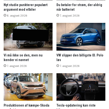
Nyt studie punkterer populært
Du betaler for strøm, der aldrig
argument mod elbiler
når batteriet
8. august 2026
7. august 2026
Vi må ikke se den, men nu
VW slipper den billigste ID. Polo
kender vi navnet
løs
7. august 2026
7. august 2026
Produktionen af kæmpe-Skoda
Tesla-opdatering kan riste