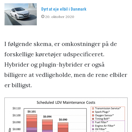
Dyrt at eje elbil i Danmark
20. oktober 2020
I følgende skema, er omkostninger på de
forskellige køretøjer udspecificeret.
Hybrider og plugin-hybrider er også
billigere at vedligeholde, men de rene elbiler
er billigst.