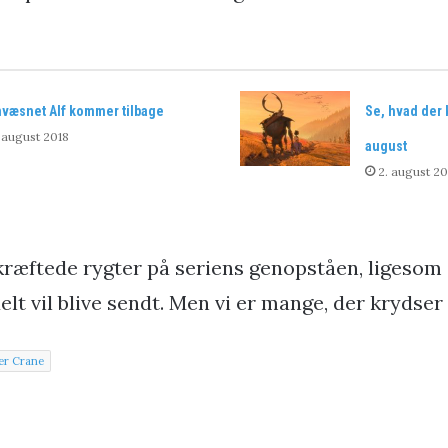
væsnet Alf kommer tilbage
Se, hvad der 
 august 2018
august
2. august 20
kræftede rygter på seriens genopståen, ligesom d
lt vil blive sendt. Men vi er mange, der krydser 
er Crane