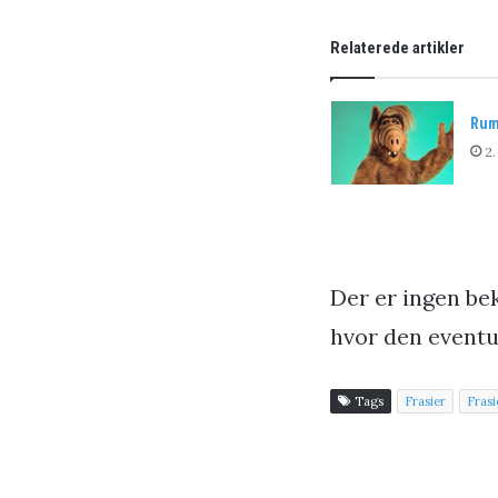
Relaterede artikler
Rum
2.
Der er ingen be
hvor den eventue
Tags
Frasier
Frasi