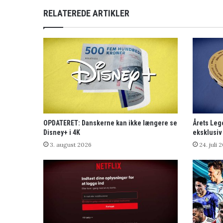
RELATEREDE ARTIKLER
OPDATERET: Danskerne kan ikke længere se
Årets Leg
Disney+ i 4K
eksklusiv
3. august 2026
24. juli 