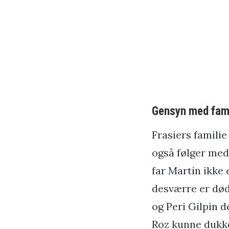
Gensyn med fami
Frasiers familie
også følger med i
far Martin ikke
desværre er død
og Peri Gilpin d
Roz kunne dukke