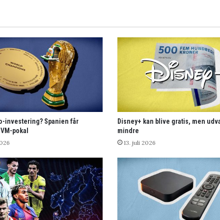
o-investering? Spanien får
Disney+ kan blive gratis, men udv
 VM-pokal
mindre
2026
13. juli 2026