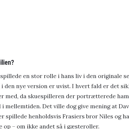
lien?
 spillede en stor rolle i hans liv i den originale 
 den nye version er uvist. I hvert fald er det sik
 er med, da skuespilleren der portrætterede ha
 i mellemtiden. Det ville dog give mening at Da
er spillede henholdsvis Frasiers bror Niles og 
 op – om ikke andet så i gæsteroller.