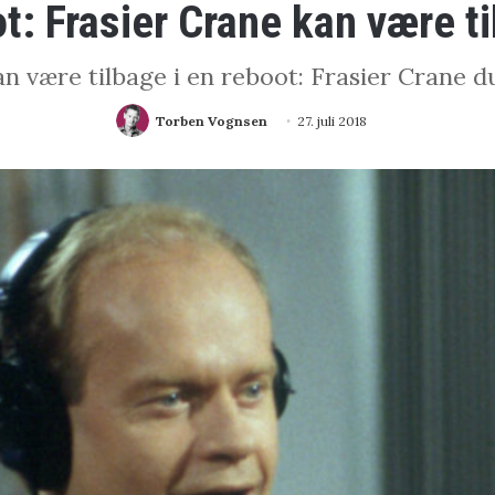
t: Frasier Crane kan være ti
kan være tilbage i en reboot: Frasier Crane
Torben Vognsen
27. juli 2018