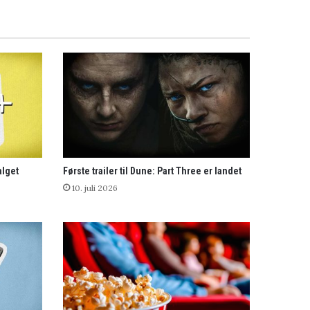
alget
Første trailer til Dune: Part Three er landet
10. juli 2026