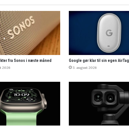
kter fra Sonos i næste måned
Google gør klar til sin egen AirTag
t 2026
3. august 2026