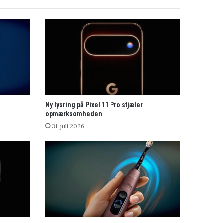
Ny lysring på Pixel 11 Pro stjæler
opmærksomheden
31. juli 2026