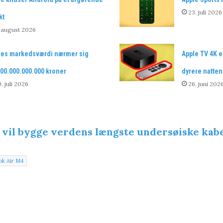
23. juli 2026
kt
 august 2026
les markedsværdi nærmer sig
Apple TV 4K e
00.000.000.000 kroner
dyrere natten
. juli 2026
26. juni 202
 vil bygge verdens længste undersøiske ka
k Air M4