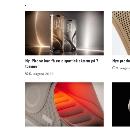
Ny iPhone kan få en gigantisk skærm på 7
Nye produ
tommer
3. augus
5. august 2026