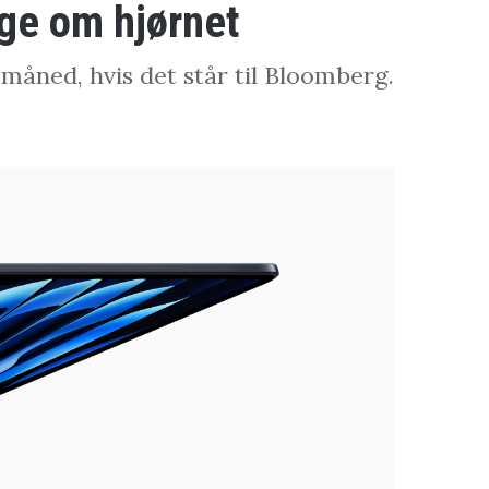
ge om hjørnet
åned, hvis det står til Bloomberg.