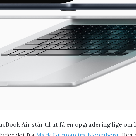
acBook Air står til at få en opgradering lige om 
lyder det fra
Mark Gurman fra Bloomberg
. Den 