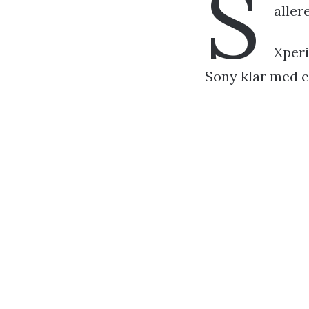
S
aller
Xperi
Sony klar med e