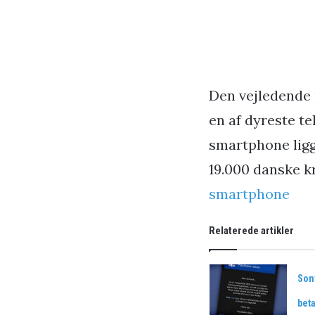
Den vejledende pr
en af dyreste t
smartphone ligg
19.000 danske k
smartphone
Relaterede artikler
Sony
beta