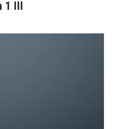
 1 III