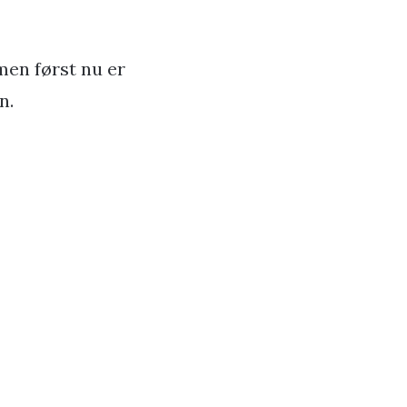
 men først nu er
n.