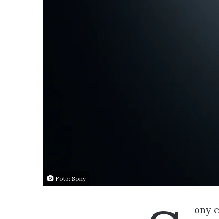
Foto: Sony
ony e