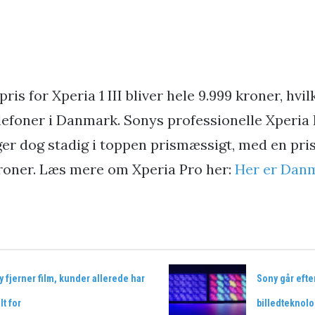
is for Xperia 1 III bliver hele 9.999 kroner, hvil
elefoner i Danmark. Sonys professionelle Xperia
er dog stadig i toppen prismæssigt, med en pri
roner. Læs mere om Xperia Pro her:
Her er Dan
 fjerner film, kunder allerede har
Sony går efte
lt for
billedteknolo