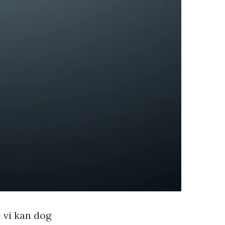
 vi kan dog