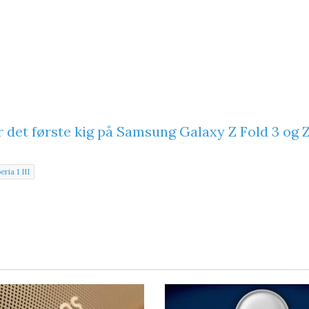
r det første kig på Samsung Galaxy Z Fold 3 og Z
ria 1 III