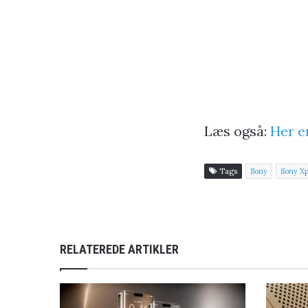
Læs også:
Her e
Tags
Sony
Sony Xpe
RELATEREDE ARTIKLER