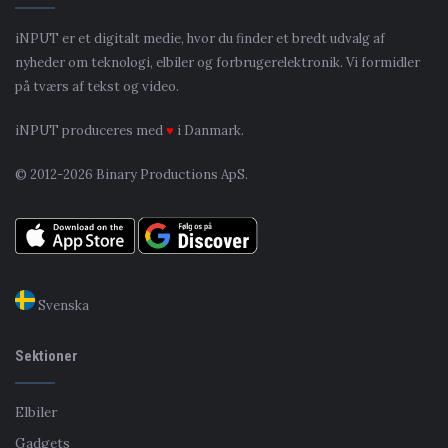
iNPUT er et digitalt medie, hvor du finder et bredt udvalg af
nyheder om teknologi, elbiler og forbrugerelektronik. Vi formidler
på tværs af tekst og video.
iNPUT produceres med
♥
i Danmark.
© 2012-2026 Binary Productions ApS.
Svenska
Sektioner
Elbiler
Gadgets