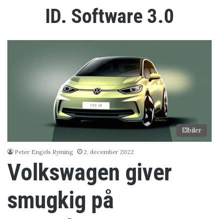
ID. Software 3.0
Elbiler
Peter Engels Ryming
2. december 2022
Volkswagen giver
smugkig på