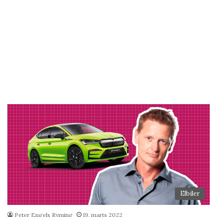
Elbiler
Peter Engels Ryming
19. marts 2022