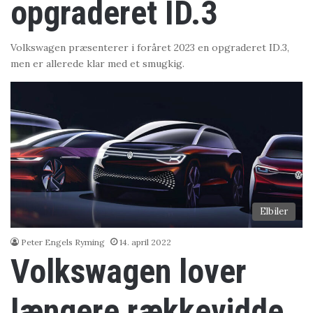
opgraderet ID.3
Volkswagen præsenterer i foråret 2023 en opgraderet ID.3,
men er allerede klar med et smugkig.
Elbiler
Peter Engels Ryming
14. april 2022
Volkswagen lover
længere rækkevidde