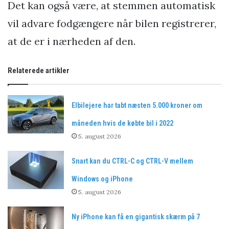
Det kan også være, at stemmen automatisk
vil advare fodgængere når bilen registrerer,
at de er i nærheden af den.
Relaterede artikler
Elbilejere har tabt næsten 5.000 kroner om
måneden hvis de købte bil i 2022
5. august 2026
Snart kan du CTRL-C og CTRL-V mellem
Windows og iPhone
5. august 2026
Ny iPhone kan få en gigantisk skærm på 7