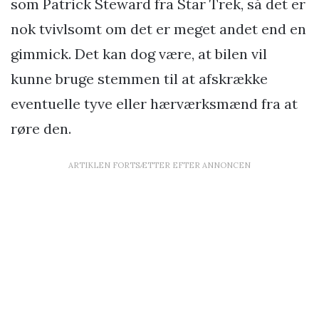
som Patrick Steward fra Star Trek, så det er
nok tvivlsomt om det er meget andet end en
gimmick. Det kan dog være, at bilen vil
kunne bruge stemmen til at afskrække
eventuelle tyve eller hærværksmænd fra at
røre den.
ARTIKLEN FORTSÆTTER EFTER ANNONCEN