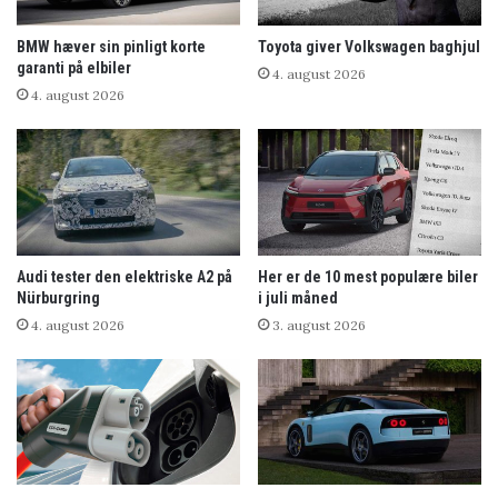
BMW hæver sin pinligt korte
Toyota giver Volkswagen baghjul
garanti på elbiler
4. august 2026
4. august 2026
Audi tester den elektriske A2 på
Her er de 10 mest populære biler
Nürburgring
i juli måned
4. august 2026
3. august 2026