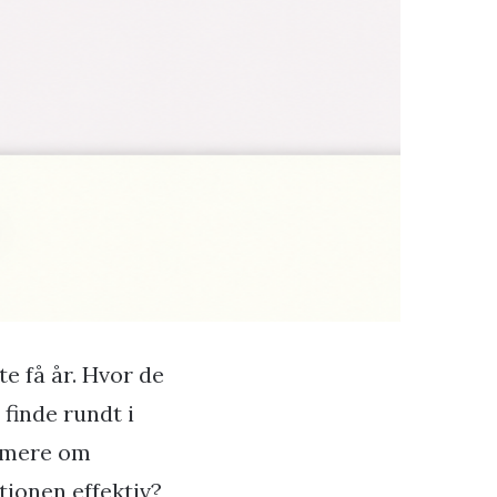
e få år. Hvor de
finde rundt i
t mere om
ationen effektiv?