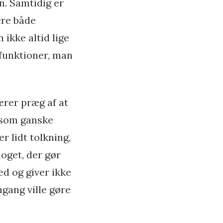
n. Samtidig er
ere både
ikke altid lige
 funktioner, man
ærer præg af at
 som ganske
 lidt tolkning,
noget, der gør
d og giver ikke
gang ville gøre