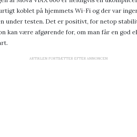
urtigt koblet på hjemmets Wi-Fi og der var inge
 under testen. Det er positivt, for netop stabil
ion kan være afgørende for, om man får en god el
rt.
ARTIKLEN FORTSÆTTER EFTER ANNONCEN