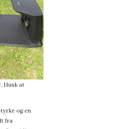
. Husk at
tyrke og en
t fra