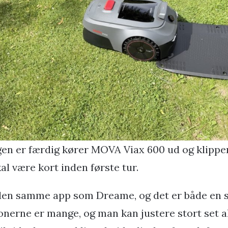
en er færdig kører MOVA Viax 600 ud og klipper
al være kort inden første tur.
den samme app som Dreame, og det er både en s
onerne er mange, og man kan justere stort set al