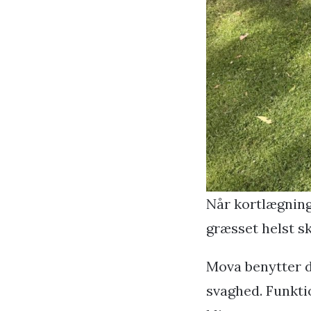
Når kortlægning
græsset helst sk
Mova benytter 
svaghed. Funkti