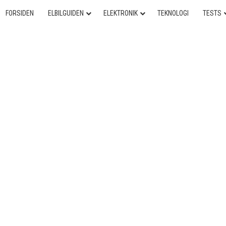
FORSIDEN
ELBILGUIDEN
ELEKTRONIK
TEKNOLOGI
TESTS