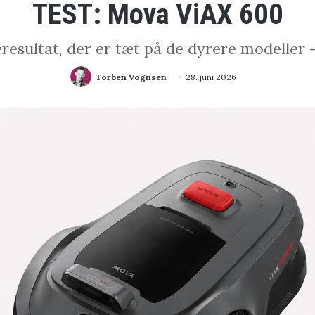
TEST: Mova ViAX 600
resultat, der er tæt på de dyrere modeller 
Torben Vognsen
28. juni 2026