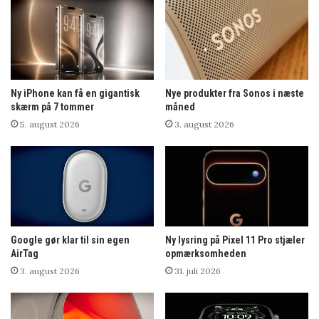
Ny iPhone kan få en gigantisk
Nye produkter fra Sonos i næste
skærm på 7 tommer
måned
5. august 2026
3. august 2026
Google gør klar til sin egen
Ny lysring på Pixel 11 Pro stjæler
AirTag
opmærksomheden
3. august 2026
31. juli 2026