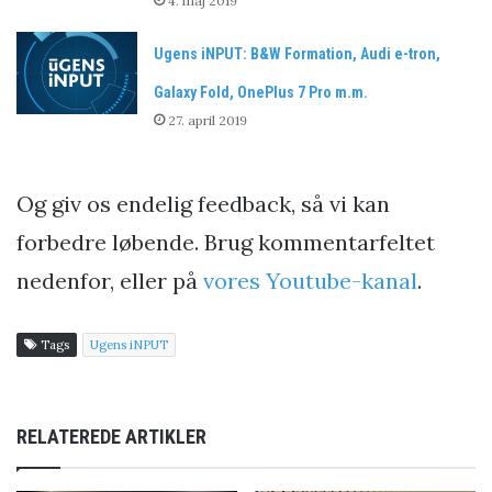
4. maj 2019
Ugens iNPUT: B&W Formation, Audi e-tron,
Galaxy Fold, OnePlus 7 Pro m.m.
27. april 2019
Og giv os endelig feedback, så vi kan
forbedre løbende. Brug kommentarfeltet
nedenfor, eller på
vores Youtube-kanal
.
Tags
Ugens iNPUT
RELATEREDE ARTIKLER