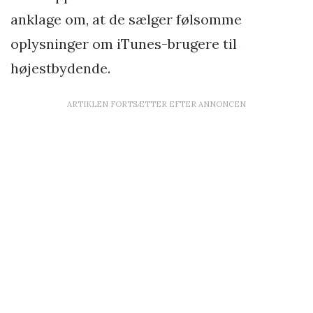
anklage om, at de sælger følsomme
oplysninger om iTunes-brugere til
højestbydende.
ARTIKLEN FORTSÆTTER EFTER ANNONCEN