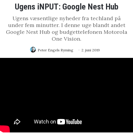
Ugens iNPUT: Google Nest Hub
Ugens væsentlige nyheder fra techland på
under fem minutter. I denne uge blandt andet
Google Nest Hub og budgettelefonen Motorola
One Vision.
Peter Engels Ryming
2. juni 2019