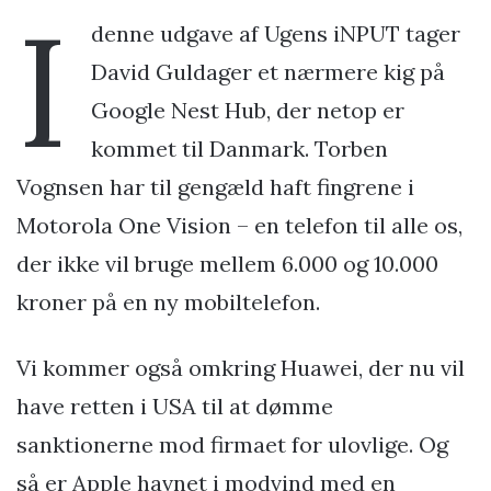
I
denne udgave af Ugens iNPUT tager
David Guldager et nærmere kig på
Google Nest Hub, der netop er
kommet til Danmark. Torben
Vognsen har til gengæld haft fingrene i
Motorola One Vision – en telefon til alle os,
der ikke vil bruge mellem 6.000 og 10.000
kroner på en ny mobiltelefon.
Vi kommer også omkring Huawei, der nu vil
have retten i USA til at dømme
sanktionerne mod firmaet for ulovlige. Og
så er Apple havnet i modvind med en