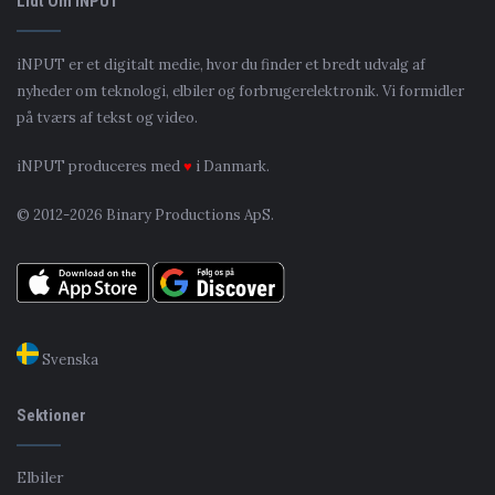
Lidt Om iNPUT
iNPUT er et digitalt medie, hvor du finder et bredt udvalg af
nyheder om teknologi, elbiler og forbrugerelektronik. Vi formidler
på tværs af tekst og video.
iNPUT produceres med
♥
i Danmark.
© 2012-2026 Binary Productions ApS.
Svenska
Sektioner
Elbiler