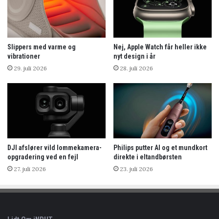
Slippers med varme og
Nej, Apple Watch får heller ikke
vibrationer
nyt design i år
29. juli 2026
28. juli 2026
DJI afslører vild lommekamera-
Philips putter AI og et mundkort
opgradering ved en fejl
direkte i eltandbørsten
27. juli 2026
23. juli 2026