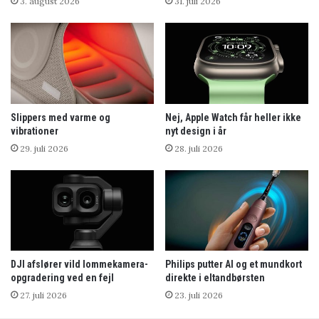
3. august 2026
31. juli 2026
Slippers med varme og
Nej, Apple Watch får heller ikke
vibrationer
nyt design i år
29. juli 2026
28. juli 2026
DJI afslører vild lommekamera-
Philips putter AI og et mundkort
opgradering ved en fejl
direkte i eltandbørsten
27. juli 2026
23. juli 2026