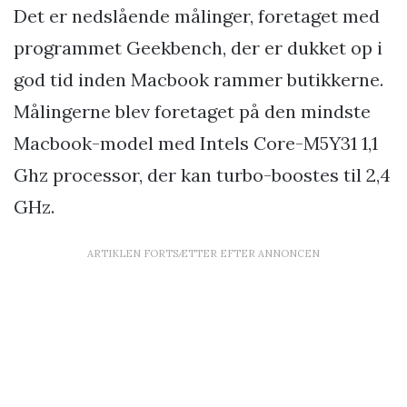
Det er nedslående målinger, foretaget med
programmet Geekbench, der er dukket op i
god tid inden Macbook rammer butikkerne.
Målingerne blev foretaget på den mindste
Macbook-model med Intels Core-M5Y31 1,1
Ghz processor, der kan turbo-boostes til 2,4
GHz.
ARTIKLEN FORTSÆTTER EFTER ANNONCEN