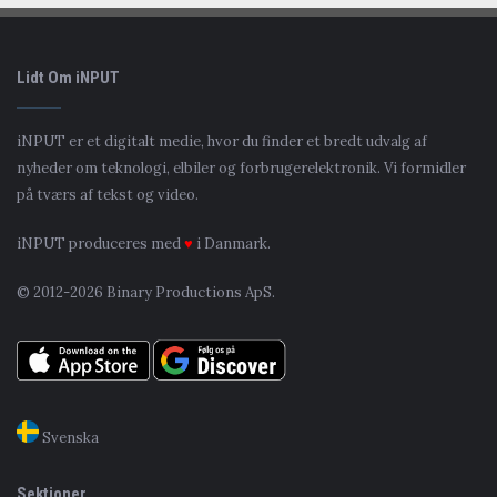
Lidt Om iNPUT
iNPUT er et digitalt medie, hvor du finder et bredt udvalg af
nyheder om teknologi, elbiler og forbrugerelektronik. Vi formidler
på tværs af tekst og video.
iNPUT produceres med
♥
i Danmark.
© 2012-2026 Binary Productions ApS.
Svenska
Sektioner