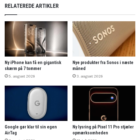
RELATEREDE ARTIKLER
Ny iPhone kan få en gigantisk
Nye produkter fra Sonos i næste
skærm på 7 tommer
måned
5. august 2026
3. august 2026
Google gør klar til sin egen
Ny lysring på Pixel 11 Pro stjæler
AirTag
opmærksomheden