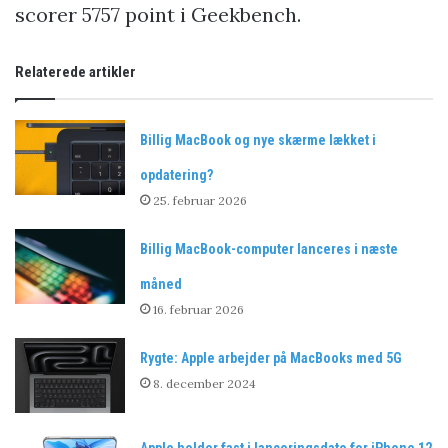
scorer 5757 point i Geekbench.
Relaterede artikler
Billig MacBook og nye skærme lækket i
opdatering?
25. februar 2026
Billig MacBook-computer lanceres i næste
måned
16. februar 2026
Rygte: Apple arbejder på MacBooks med 5G
8. december 2024
Apple holder fast i lanceringsdato for iPhone 12