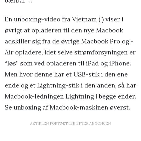
bærbar …
En unboxing-video fra Vietnam (!) viser i
øvrigt at opladeren til den nye Macbook
adskiller sig fra de øvrige Macbook Pro og -
Air opladere, idet selve strømforsyningen er
“løs” som ved opladeren til iPad og iPhone.
Men hvor denne har et USB-stik i den ene
ende og et Lightning-stik i den anden, så har
Macbook-ledningen Lightning i begge ender.
Se unboxing af Macbook-maskinen øverst.
ARTIKLEN FORTSÆTTER EFTER ANNONCEN