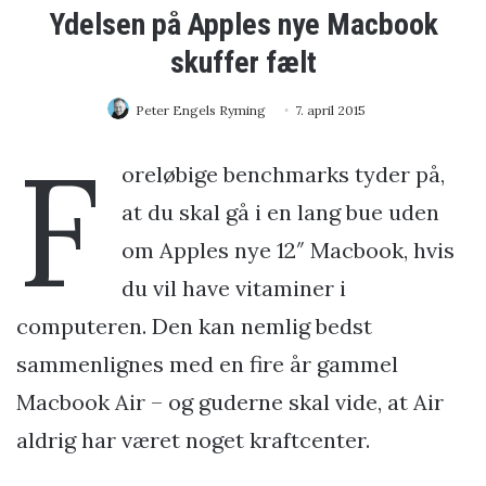
Ydelsen på Apples nye Macbook
skuffer fælt
Peter Engels Ryming
7. april 2015
F
oreløbige benchmarks tyder på,
at du skal gå i en lang bue uden
om Apples nye 12″ Macbook, hvis
du vil have vitaminer i
computeren. Den kan nemlig bedst
sammenlignes med en fire år gammel
Macbook Air – og guderne skal vide, at Air
aldrig har været noget kraftcenter.