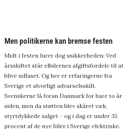
Men politikerne kan bremse festen
Midt i festen lurer dog usikkerheden: Ved
årsskiftet står elbilernes afgiftsfordele til at
blive udfaset. Og her er erfaringerne fra
Sverige et alvorligt advarselsskilt.
Svenskerne lå foran Danmark for bare to år
siden, men da støtten blev skåret væk,
styrtdykkede salget – og i dag er under 35
procent af de nye biler i Sverige elektriske.