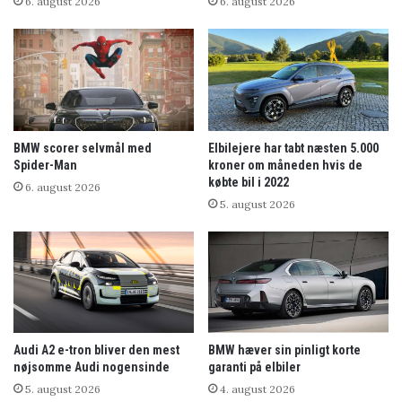
6. august 2026
6. august 2026
BMW scorer selvmål med
Elbilejere har tabt næsten 5.000
Spider-Man
kroner om måneden hvis de
købte bil i 2022
6. august 2026
5. august 2026
Audi A2 e-tron bliver den mest
BMW hæver sin pinligt korte
nøjsomme Audi nogensinde
garanti på elbiler
5. august 2026
4. august 2026