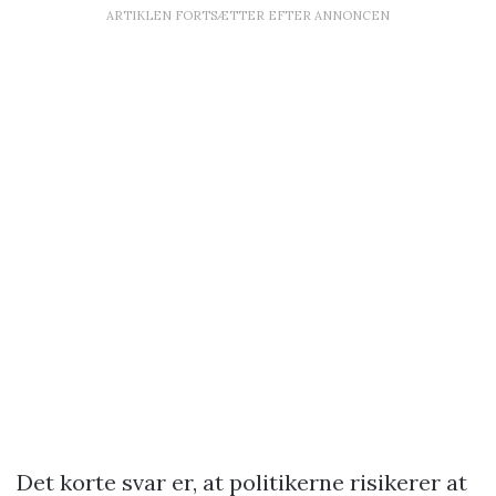
ARTIKLEN FORTSÆTTER EFTER ANNONCEN
Det korte svar er, at politikerne risikerer at