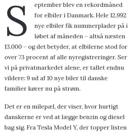
S
eptember blev en rekordmåned
for elbiler i Danmark. Hele 12.992
nye elbiler fik nummerplader på i
løbet af måneden – altså næsten
13.000 – og det betyder, at elbilerne stod for
over 73 procent af alle nyregistreringer. Ser
vi på privatmarkedet alene, er tallet endnu
vildere: 9 ud af 10 nye biler til danske
familier kører nu på strøm.
Det er en milepæl, der viser, hvor hurtigt
danskerne er ved at lægge benzin og diesel
bag sig. Fra Tesla Model Y, der topper listen