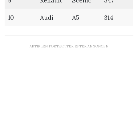
9
Renault
Scenic
347
10
Audi
A5
314
ARTIKLEN FORTSÆTTER EFTER ANNONCEN