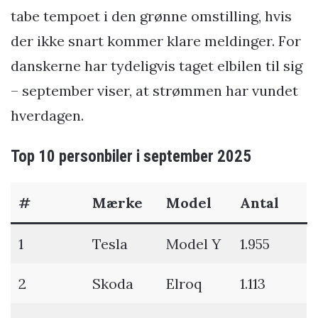
tabe tempoet i den grønne omstilling, hvis
der ikke snart kommer klare meldinger. For
danskerne har tydeligvis taget elbilen til sig
– september viser, at strømmen har vundet
hverdagen.
Top 10 personbiler i september 2025
#
Mærke
Model
Antal
1
Tesla
Model Y
1.955
2
Skoda
Elroq
1.113