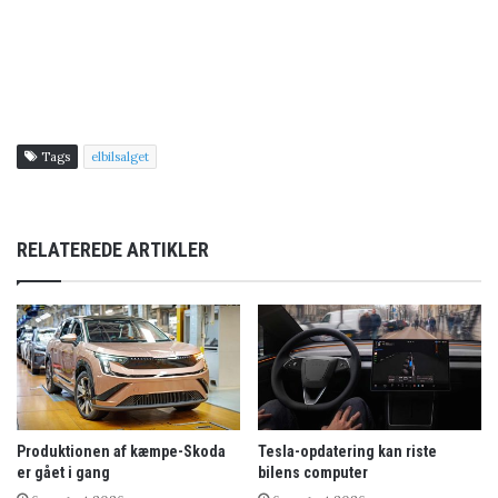
Tags
elbilsalget
RELATEREDE ARTIKLER
Produktionen af kæmpe-Skoda
Tesla-opdatering kan riste
er gået i gang
bilens computer