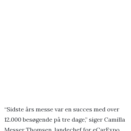
“Sidste års messe var en succes med over
12.000 besøgende på tre dage,” siger Camilla
Messer Thomsen, landechef for eCarExpo