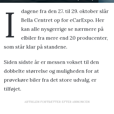
I
dagene fra den 27. til 29. oktober slår
Bella Centret op for eCarExpo. Her
kan alle nysgerrige se nærmere på
elbiler fra mere end 20 producenter,
som står klar på standene.
Siden sidste år er messen vokset til den
dobbelte størrelse og muligheden for at
prøvekøre biler fra det store udvalg, er
tilføjet.
ARTIKLEN FORTSÆTTER EFTER ANNONCEN