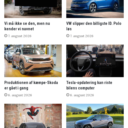
Vi må ikke se den, men nu
VW slipper den billigste ID. Polo
kender vi navnet
løs
7. august 2026
7. august 2026
Produktionen af kæmpe-Skoda
Tesla-opdatering kan riste
er gået i gang
bilens computer
6. august 2026
6. august 2026