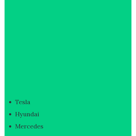
Tesla
Hyundai
Mercedes