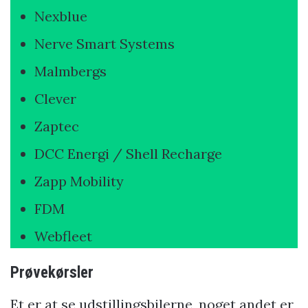
Nexblue
Nerve Smart Systems
Malmbergs
Clever
Zaptec
DCC Energi / Shell Recharge
Zapp Mobility
FDM
Webfleet
Prøvekørsler
Et er at se udstillingsbilerne, noget andet er