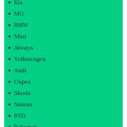
Kia
MG
BMW
Mini
Aiways
Volkswagen
Audi
Cupra
Skoda
Nissan
BYD
Polestar