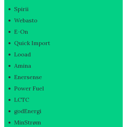
Spirii
Webasto
E-On
Quick Import
Looad
Amina
Enersense
Power Fuel
LCTC
godEnergi
MinStrøm