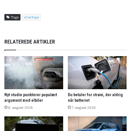
Tags
eCarExpo
RELATEREDE ARTIKLER
Nyt studie punkterer populært
Du betaler for strøm, der aldrig
argument mod elbiler
når batteriet
8. august 2026
7. august 2026