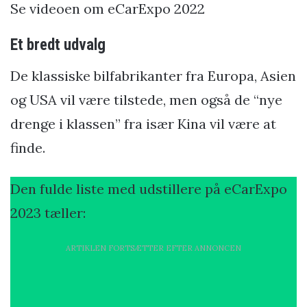
Se videoen om eCarExpo 2022
Et bredt udvalg
De klassiske bilfabrikanter fra Europa, Asien
og USA vil være tilstede, men også de “nye
drenge i klassen” fra især Kina vil være at
finde.
Den fulde liste med udstillere på eCarExpo
2023 tæller:
ARTIKLEN FORTSÆTTER EFTER ANNONCEN