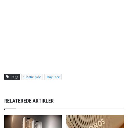
Tags
iPhone lyde
MayTree
RELATEREDE ARTIKLER