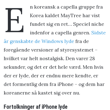
E
n koreansk a capella gruppe fra
Korea kaldet MayTree har vist
fundet sig en ret… Speciel niche
indenfor a capella genren.
Sidste
år genskabte de Windows lyde
fra de
foregående versioner af styresystemet –
hvilket var helt nostalgisk. Den varer 28
sekunder, og det er det hele værd. Men hvis
der er lyde, der er endnu mere kendte, er
det formentlig dem fra iPhone – og dem har
koreanerne så kastet sig over nu.
Fortolkninger af iPhone lyde