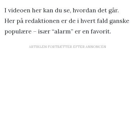
I videoen her kan du se, hvordan det går.
Her på redaktionen er de i hvert fald ganske
populære – især “alarm” er en favorit.
ARTIKLEN FORTSÆTTER EFTER ANNONCEN