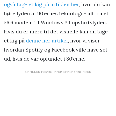
også tage et kig på artiklen her
, hvor du kan
høre lyden af 90’ernes teknologi – alt fra et
56.6 modem til Windows 3.1 opstartslyden.
Hvis du er mere til det visuelle kan du tage
et kig på
denne her artikel
, hvor vi viser
hvordan Spotify og Facebook ville have set
ud, hvis de var opfundet i 80’erne.
ARTIKLEN FORTSÆTTER EFTER ANNONCEN