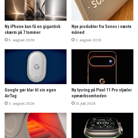
Ny iPhone kan få en gigantisk
Nye produkter fra Sonos i næste
skærm på 7 tommer
måned
5. august 2026
3. august 2026
Google gør klar til sin egen
Ny lysring på Pixel 11 Pro stjæler
AirTag
opmærksomheden
3. august 2026
31. juli 2026