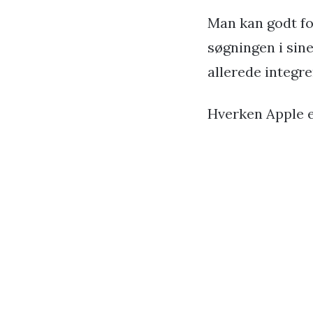
Man kan godt for
søgningen i sine
allerede integre
Hverken Apple e