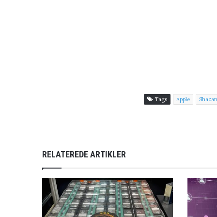
Tags
Apple
Shaza
RELATEREDE ARTIKLER