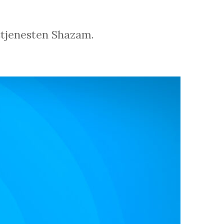
estjenesten Shazam.