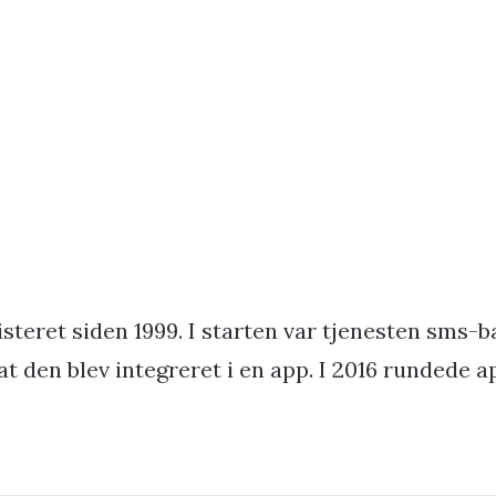
steret siden 1999. I starten var tjenesten sms-b
 at den blev integreret i en app. I 2016 rundede ap