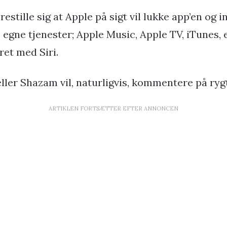
estille sig at Apple på sigt vil lukke app’en og i
 egne tjenester; Apple Music, Apple TV, iTunes, 
ret med Siri.
ller Shazam vil, naturligvis, kommentere på ryg
ARTIKLEN FORTSÆTTER EFTER ANNONCEN