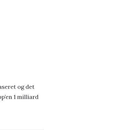
aseret og det
p’en 1 milliard