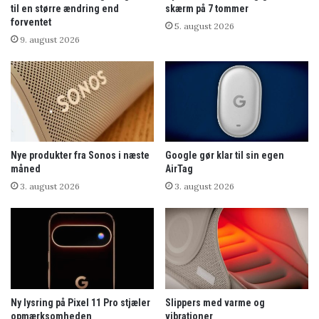
til en større ændring end
skærm på 7 tommer
forventet
5. august 2026
9. august 2026
Nye produkter fra Sonos i næste
Google gør klar til sin egen
måned
AirTag
3. august 2026
3. august 2026
Ny lysring på Pixel 11 Pro stjæler
Slippers med varme og
opmærksomheden
vibrationer