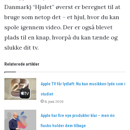
Danmark) “Hjulet” øverst er beregnet til at
bruge som netop det – et hjul, hvor du kan
spole igennem video. Der er også blevet
plads til en knap, hvorpå du kan tænde og
slukke dit tv.
Relaterede artikler
Apple TV får lydløft: Nu kan musikken lyde som i
studiet
11. juni 2026
Apple har fire nye produkter klar – men én
fiasko holder dem tilbage