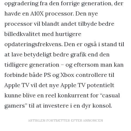
opgradering fra den forrige generation, der
havde en A10X processor. Den nye
processor vil blandt andet tilbyde bedre
billedkvalitet med hurtigere
opdateringsfrekvens. Den er også i stand til
at lave betydeligt bedre grafik end den
tidligere generation – og eftersom man kan
forbinde både PS og Xbox controllere til
Apple TV vil det nye Apple TV potentielt
kunne blive en reel konkurrent for “casual
gamers” til at investere i en dyr konsol.
ARTIKLEN FORTSÆTTER EFTER ANNONCEN