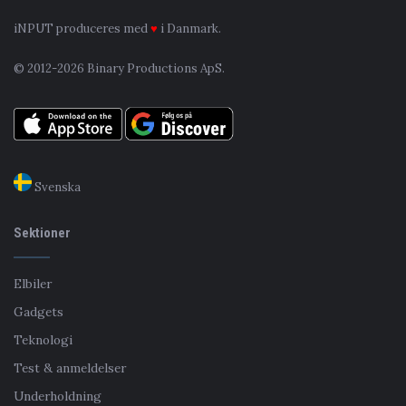
iNPUT produceres med
♥
i Danmark.
© 2012-2026 Binary Productions ApS.
Svenska
Sektioner
Elbiler
Gadgets
Teknologi
Test & anmeldelser
Underholdning