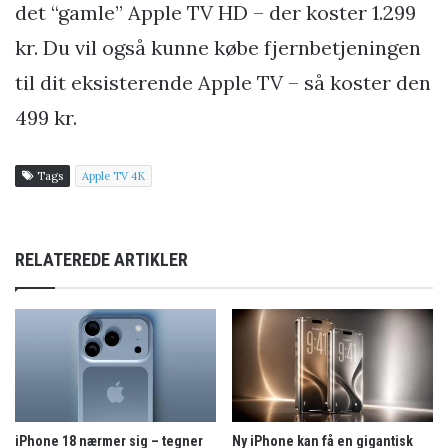
det “gamle” Apple TV HD – der koster 1.299
kr. Du vil også kunne købe fjernbetjeningen
til dit eksisterende Apple TV – så koster den
499 kr.
Tags
Apple TV 4K
RELATEREDE ARTIKLER
iPhone 18 nærmer sig – tegner
Ny iPhone kan få en gigantisk