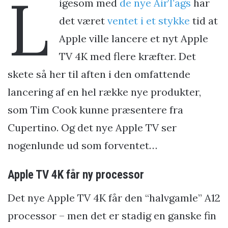
L
igesom med
de nye AirTags
har
det været
ventet i et stykke
tid at
Apple ville lancere et nyt Apple
TV 4K med flere kræfter. Det
skete så her til aften i den omfattende
lancering af en hel række nye produkter,
som Tim Cook kunne præsentere fra
Cupertino. Og det nye Apple TV ser
nogenlunde ud som forventet…
Apple TV 4K får ny processor
Det nye Apple TV 4K får den “halvgamle” A12
processor – men det er stadig en ganske fin