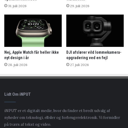
31. juli 2026
29. juli 2026
Nej, Apple Watch får heller ikke
DJI afslører vild lommekamera-
nyt design i år
opgradering ved en fejl
28. juli 2026
27. juli 2026
Lidt Om iNPUT
iNPUT er et digitalt medie, hvor du finder et bredt udvalg af
nyheder om teknologi, elbiler og forbrugerelektronik. Vi formidler
på tværs af tekst og video.