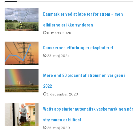
Danmark er ved at løbe tør for strøm – men
elbilerne er ikke synderen
8. marts 2026
Danskernes elforbrug er eksploderet
23. maj 2024
Mere end 80 procent af strømmen var grøn i
2022
1. december 2023
Watts app starter automatisk vaskemaskinen når
strømmen er billigst
26. maj 2020