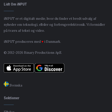
Lidt Om iNPUT
iNPUT er et digitalt medie, hvor du finder et bredt udvalg af
nyheder om teknologi, elbiler og forbrugerelektronik. Vi formidler
på tværs af tekst og video.
iNPUT produceres med
♥
i Danmark.
© 2012-2026 Binary Productions ApS.
Svenska
Sektioner
Elbiler