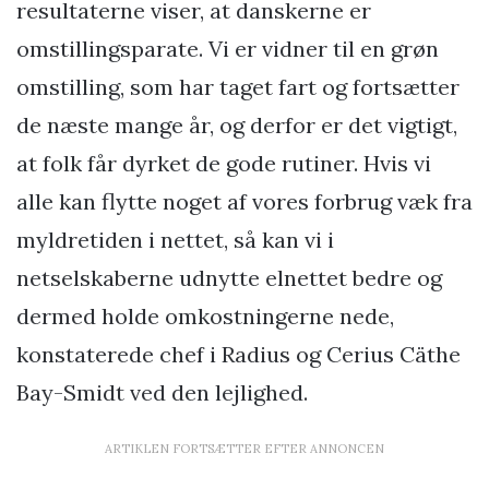
resultaterne viser, at danskerne er
omstillingsparate. Vi er vidner til en grøn
omstilling, som har taget fart og fortsætter
de næste mange år, og derfor er det vigtigt,
at folk får dyrket de gode rutiner. Hvis vi
alle kan flytte noget af vores forbrug væk fra
myldretiden i nettet, så kan vi i
netselskaberne udnytte elnettet bedre og
dermed holde omkostningerne nede,
konstaterede chef i Radius og Cerius Cäthe
Bay-Smidt ved den lejlighed.
ARTIKLEN FORTSÆTTER EFTER ANNONCEN