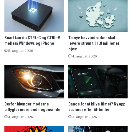
Snart kan du CTRL-C og CTRL-V
To nye havvindparker skal
mellem Windows og iPhone
levere strøm til 1,8 millioner
hjem
5. august 2026
4. august 2026
Derfor blænder moderne
Bange for at blive filmet? Ny app
billygter mere end nogensinde
scanner efter AI-briller
4. august 2026
3. august 2026