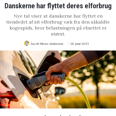
Danskerne har flyttet deres elforbrug
Nye tal viser at danskerne har flyttet en
tiendedel af sit elforbrug væk fra den såkaldte
kogespids, hvor belastningen på elnettet er
størst.
Jacob Mose Andersen
26. juni 2023