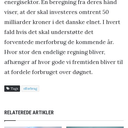
energisektor. En beregning fra deres hånd
viser, at der skal investeres omtrent 50
milliarder kroner i det danske elnet. I hvert
fald hvis det skal understøtte det
forventede merforbrug de kommende år.
Hvor stor den endelige regning bliver,
afhænger af hvor gode vi fremtiden bliver til
at fordele forbruget over døgnet.
Tags
elforbrug
RELATEREDE ARTIKLER