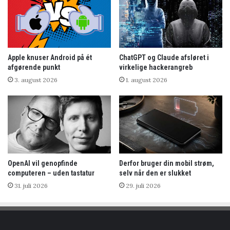
Apple knuser Android på ét
ChatGPT og Claude afsløret i
afgørende punkt
virkelige hackerangreb
3. august 2026
1. august 2026
OpenAI vil genopfinde
Derfor bruger din mobil strøm,
computeren – uden tastatur
selv når den er slukket
31. juli 2026
29. juli 2026