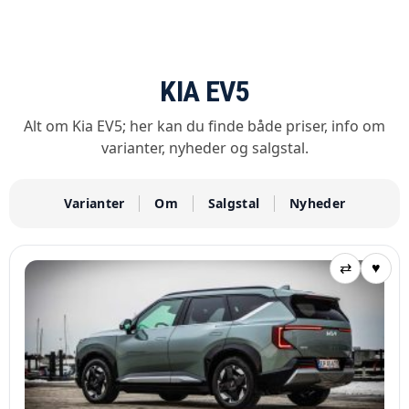
KIA EV5
Alt om Kia EV5; her kan du finde både priser, info om
varianter, nyheder og salgstal.
Varianter
Om
Salgstal
Nyheder
⇄
♥