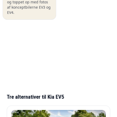
og toppet op med fotos
af konceptbilerne EV3 og
EV4.
Tre alternativer til Kia EV5