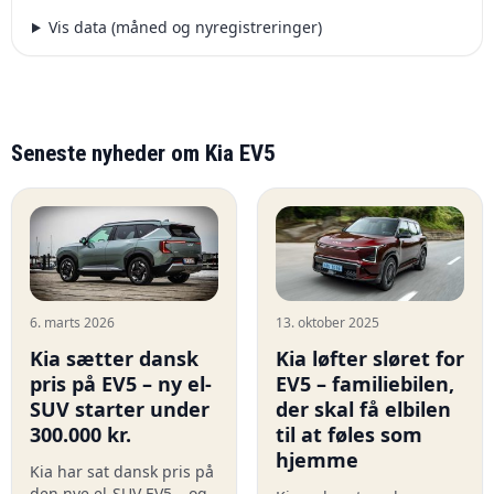
Vis data (måned og nyregistreringer)
Seneste nyheder om Kia EV5
6. marts 2026
13. oktober 2025
Kia sætter dansk
Kia løfter sløret for
pris på EV5 – ny el-
EV5 – familiebilen,
SUV starter under
der skal få elbilen
300.000 kr.
til at føles som
hjemme
Kia har sat dansk pris på
den nye el-SUV EV5 – og