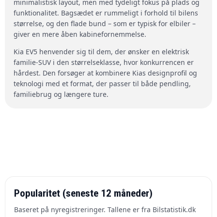
minimalistisk layout, men med tydeligt fokus på plads og
funktionalitet. Bagsædet er rummeligt i forhold til bilens
størrelse, og den flade bund – som er typisk for elbiler –
giver en mere åben kabinefornemmelse.
Kia EV5 henvender sig til dem, der ønsker en elektrisk
familie-SUV i den størrelseklasse, hvor konkurrencen er
hårdest. Den forsøger at kombinere Kias designprofil og
teknologi med et format, der passer til både pendling,
familiebrug og længere ture.
Popularitet (seneste 12 måneder)
Baseret på nyregistreringer. Tallene er fra Bilstatistik.dk