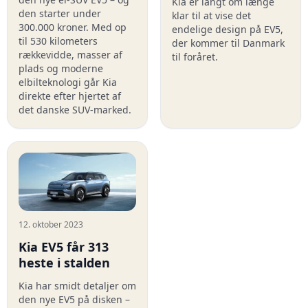
Kia er langt om længe
den starter under
klar til at vise det
300.000 kroner. Med op
endelige design på EV5,
til 530 kilometers
der kommer til Danmark
rækkevidde, masser af
til foråret.
plads og moderne
elbilteknologi går Kia
direkte efter hjertet af
det danske SUV-marked.
12. oktober 2023
Kia EV5 får 313
heste i stalden
Kia har smidt detaljer om
den nye EV5 på disken –