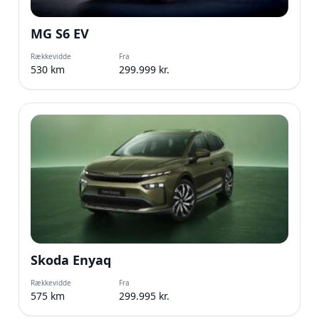
MG S6 EV
Rækkevidde
Fra
530 km
299.999 kr.
Skoda Enyaq
Rækkevidde
Fra
575 km
299.995 kr.