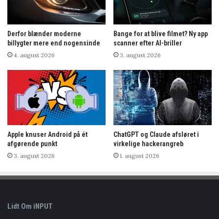
Derfor blænder moderne
Bange for at blive filmet? Ny app
billygter mere end nogensinde
scanner efter AI-briller
4. august 2026
3. august 2026
Apple knuser Android på ét
ChatGPT og Claude afsløret i
afgørende punkt
virkelige hackerangreb
3. august 2026
1. august 2026
Lidt Om iNPUT