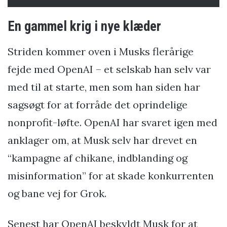
En gammel krig i nye klæder
Striden kommer oven i Musks flerårige
fejde med OpenAI – et selskab han selv var
med til at starte, men som han siden har
sagsøgt for at forråde det oprindelige
nonprofit-løfte. OpenAI har svaret igen med
anklager om, at Musk selv har drevet en
“kampagne af chikane, indblanding og
misinformation” for at skade konkurrenten
og bane vej for Grok.
Senest har OpenAI beskyldt Musk for at