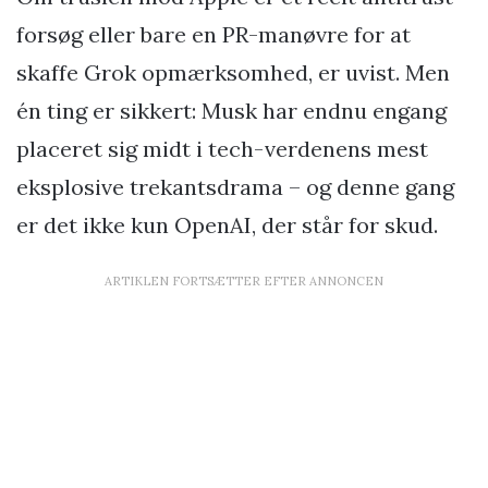
forsøg eller bare en PR-manøvre for at
skaffe Grok opmærksomhed, er uvist. Men
én ting er sikkert: Musk har endnu engang
placeret sig midt i tech-verdenens mest
eksplosive trekantsdrama – og denne gang
er det ikke kun OpenAI, der står for skud.
ARTIKLEN FORTSÆTTER EFTER ANNONCEN