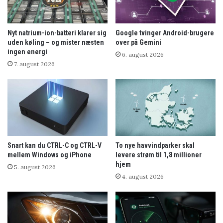
Nyt natrium-ion-batteri klarer sig
Google tvinger Android-brugere
uden køling – og mister næsten
over på Gemini
ingen energi
6. august 2026
7. august 2026
Snart kan du CTRL-C og CTRL-V
To nye havvindparker skal
mellem Windows og iPhone
levere strøm til 1,8 millioner
hjem
5. august 2026
4. august 2026