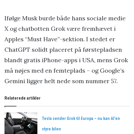
Ifølge Musk burde både hans sociale medie
X og chatbotten Grok være fremhævet i
Apples “Must Have”-sektion. I stedet er
ChatGPT solidt placeret på førstepladsen
blandt gratis iPhone-apps i USA, mens Grok
må nøjes med en femteplads – og Google’s
Gemini ligger helt nede som nummer 57.
Relaterede artikler
Tesla sender Grok til Europa – nu kan AI’en
styre bilen