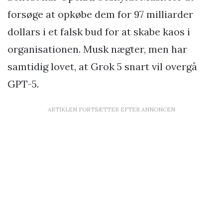
forsøge at opkøbe dem for 97 milliarder
dollars i et falsk bud for at skabe kaos i
organisationen. Musk nægter, men har
samtidig lovet, at Grok 5 snart vil overgå
GPT-5.
ARTIKLEN FORTSÆTTER EFTER ANNONCEN