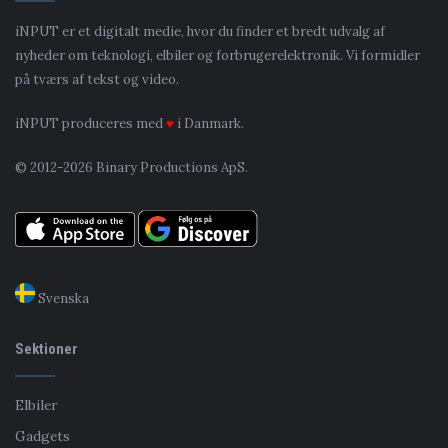
iNPUT er et digitalt medie, hvor du finder et bredt udvalg af
nyheder om teknologi, elbiler og forbrugerelektronik. Vi formidler
på tværs af tekst og video.
iNPUT produceres med
♥
i Danmark.
© 2012-2026 Binary Productions ApS.
Svenska
Sektioner
Elbiler
Gadgets