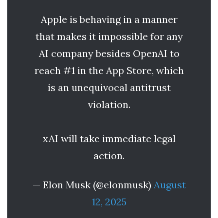
Apple is behaving in a manner
that makes it impossible for any
AI company besides OpenAI to
reach #1 in the App Store, which
is an unequivocal antitrust
violation.
xAI will take immediate legal
action.
— Elon Musk (@elonmusk)
August
12, 2025