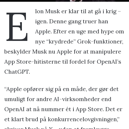
E
lon Musk er klar til at gå i krig –
igen. Denne gang truer han
Apple. Efter en uge med hype om
nye “krydrede” Grok-funktioner,
beskylder Musk nu Apple for at manipulere
App Store-hitisterne til fordel for OpenAI’s
ChatGPT.
“Apple opfører sig på en måde, der gør det
umuligt for andre AI-virksomheder end
OpenAI at nå nummer ét i App Store. Det er
et klart brud på konkurrencelovgivningen,”