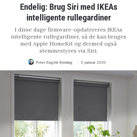
Endelig: Brug Siri med IKEAs
intelligente rullegardiner
I disse dage firmware-opdatereres IKEAs
intelligente rullegardiner, så de kan bruges
med Apple HomeKit og dermed også
stemmestyres via Siri.
Peter Engels Ryming
3. januar 2020