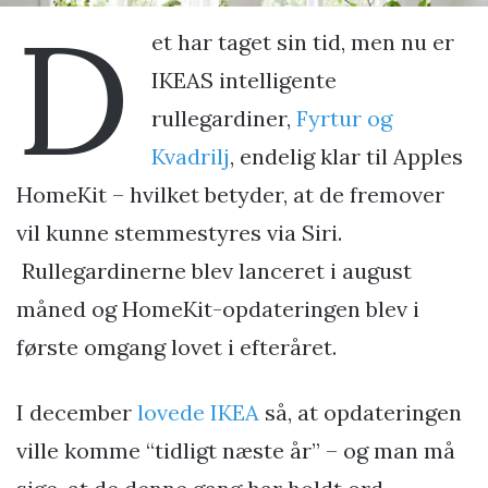
D
et har taget sin tid, men nu er
IKEAS intelligente
rullegardiner,
Fyrtur og
Kvadrilj
, endelig klar til Apples
HomeKit – hvilket betyder, at de fremover
vil kunne stemmestyres via Siri.
Rullegardinerne blev lanceret i august
måned og HomeKit-opdateringen blev i
første omgang lovet i efteråret.
I december
lovede IKEA
så, at opdateringen
ville komme “tidligt næste år” – og man må