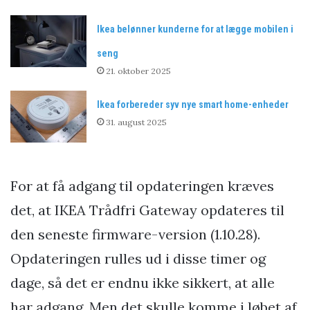
Ikea belønner kunderne for at lægge mobilen i
seng
21. oktober 2025
Ikea forbereder syv nye smart home-enheder
31. august 2025
For at få adgang til opdateringen kræves
det, at IKEA Trådfri Gateway opdateres til
den seneste firmware-version (1.10.28).
Opdateringen rulles ud i disse timer og
dage, så det er endnu ikke sikkert, at alle
har adgang. Men det skulle komme i løbet af