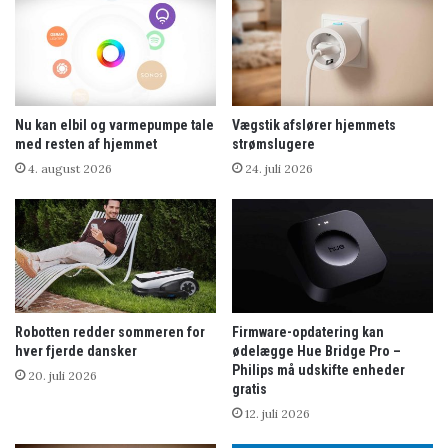
Nu kan elbil og varmepumpe tale
Vægstik afslører hjemmets
med resten af hjemmet
strømslugere
4. august 2026
24. juli 2026
Robotten redder sommeren for
Firmware-opdatering kan
hver fjerde dansker
ødelægge Hue Bridge Pro –
Philips må udskifte enheder
20. juli 2026
gratis
12. juli 2026