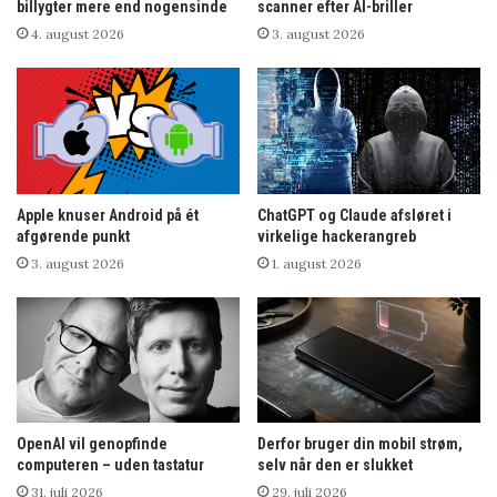
billygter mere end nogensinde
scanner efter AI-briller
4. august 2026
3. august 2026
Apple knuser Android på ét
ChatGPT og Claude afsløret i
afgørende punkt
virkelige hackerangreb
3. august 2026
1. august 2026
OpenAI vil genopfinde
Derfor bruger din mobil strøm,
computeren – uden tastatur
selv når den er slukket
31. juli 2026
29. juli 2026