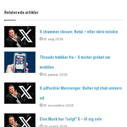
Relaterede artikler
X strammer skruen: Betal – eller skriv mindre
19. maj 2026
Threads trækker fra – X mister grebet om
mobilen
19. januar 2026
X udfordrer Messenger: Ruller nyt chat-univers
ud
15. november 2025
Elon Musk har “solgt” X – til sig selv
29. marts 2025