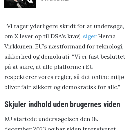
“Vi tager yderligere skridt for at undersøge,
om X lever op til DSA’s krav,”
siger
Henna
Virkkunen, EU’s næstformand for teknologi,
sikkerhed og demokrati. “Vi er fast besluttet
på at sikre, at alle platforme i EU
respekterer vores regler, så det online miljø
bliver fair, sikkert og demokratisk for alle.”
Skjuler indhold uden brugernes viden
EU startede undersøgelsen den 18.
december 2023 og har siden intensiveret