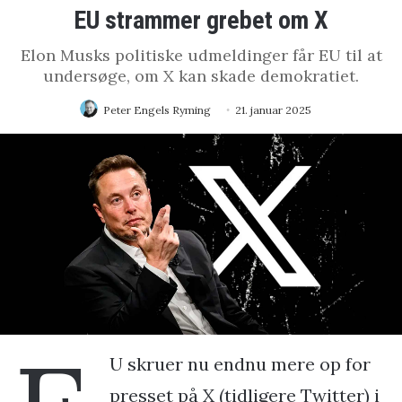
EU strammer grebet om X
Elon Musks politiske udmeldinger får EU til at
undersøge, om X kan skade demokratiet.
Peter Engels Ryming
21. januar 2025
U skruer nu endnu mere op for
presset på X (tidligere Twitter) i