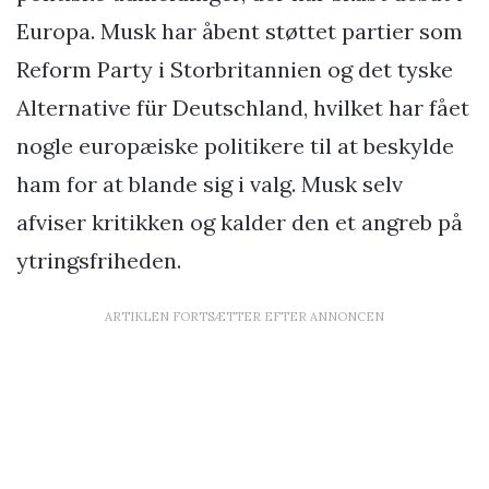
Europa. Musk har åbent støttet partier som
Reform Party i Storbritannien og det tyske
Alternative für Deutschland, hvilket har fået
nogle europæiske politikere til at beskylde
ham for at blande sig i valg. Musk selv
afviser kritikken og kalder den et angreb på
ytringsfriheden.
ARTIKLEN FORTSÆTTER EFTER ANNONCEN