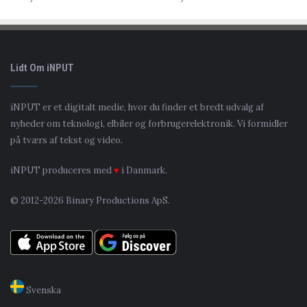
Lidt Om iNPUT
iNPUT er et digitalt medie, hvor du finder et bredt udvalg af
nyheder om teknologi, elbiler og forbrugerelektronik. Vi formidler
på tværs af tekst og video.
iNPUT produceres med
♥
i Danmark.
© 2012-2026 Binary Productions ApS.
Svenska