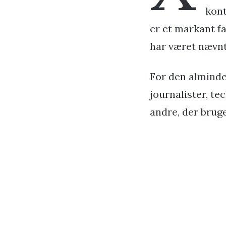
kont
er et markant fa
har været nævnt
For den alminde
journalister, te
andre, der bruge