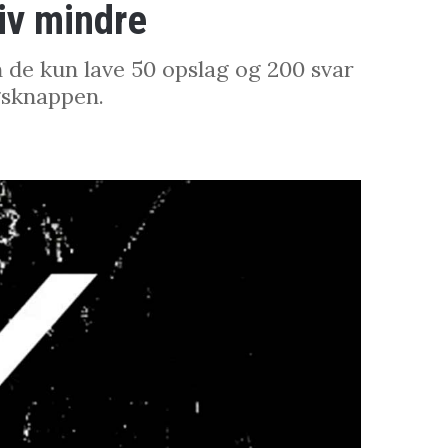
iv mindre
 de kun lave 50 opslag og 200 svar
gsknappen.