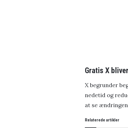
Gratis X bliv
X begrunder beg
nedetid og redu
at se ændringen 
Relaterede artikler