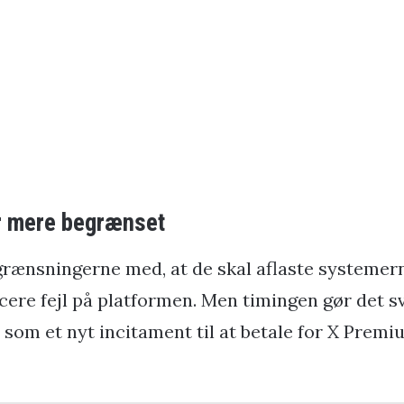
er mere begrænset
rænsningerne med, at de skal aflaste systemer
cere fejl på platformen. Men timingen gør det s
som et nyt incitament til at betale for X Premi