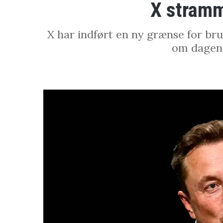
X stramm
X har indført en ny grænse for br
om dagen 